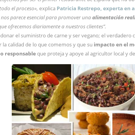
todo el proceso»,
explica
Patricia Restrepo, experta en
o nos parece esencial para promover una
alimentación realm
 que ofrecemos diariamente a nuestros clientes”.
andonar el suministro de carne y ser vegano; el verdade
r la calidad de lo que comemos y que su
impacto en el m
o responsable
que proteja y apoye al agricultor local y 