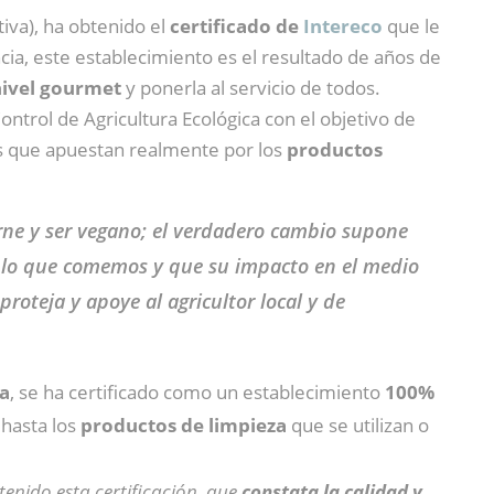
tiva), ha obtenido el
certificado de
Intereco
que le
cia, este establecimiento es el resultado de años de
nivel gourmet
y ponerla al servicio de todos.
ontrol de Agricultura Ecológica con el objetivo de
s que apuestan realmente por los
productos
arne y ser vegano; el verdadero cambio supone
e lo que comemos y que su impacto en el medio
oteja y apoye al agricultor local y de
na
, se ha certificado como un establecimiento
100%
,
hasta los
productos de limpieza
que se utilizan o
enido esta certificación, que
constata la calidad y