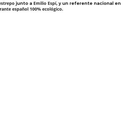
estrepo
Emilio Espí
junto a
, y un referente nacional en
rante español 100% ecológico
.