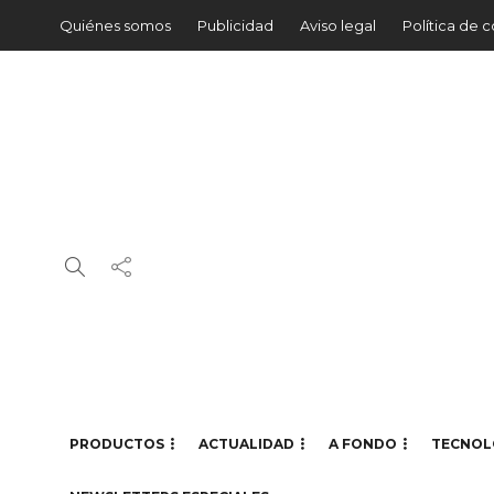
Quiénes somos
Publicidad
Aviso legal
Política de 
PRODUCTOS
ACTUALIDAD
A FONDO
TECNOL