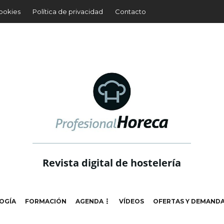
cookies
Política de privacidad
Contacto
Revista digital de hostelería
OGÍA
FORMACIÓN
AGENDA
VÍDEOS
OFERTAS Y DEMAND