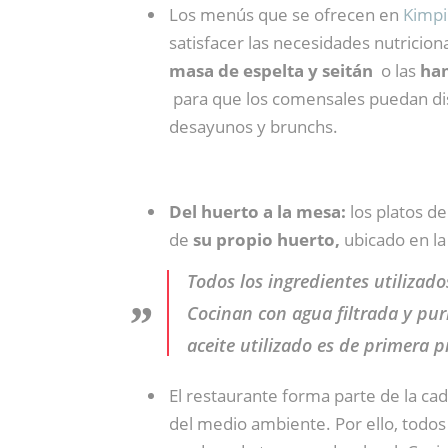
Los menús que se ofrecen en
Kimpi
satisfacer las necesidades nutricion
masa de espelta y seitán
o las
ham
para que los comensales puedan disf
desayunos y brunchs.
Del huerto a la mesa:
los platos d
de
su propio huerto,
ubicado en la 
Todos los ingredientes utilizado
Cocinan con agua filtrada y puri
aceite utilizado es de primera pr
El restaurante forma parte de la c
del medio ambiente. Por ello, todos 