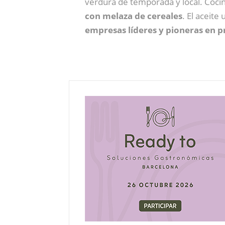
verdura de temporada y local. Coci
con melaza de cereales
. El aceite
empresas líderes y pioneras en p