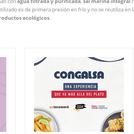
nan con
agua filtrada y purificada
,
sal marina integral
r
 utilizado es de primera presión en frío y no se reutiliza en
roductos ecológicos
.