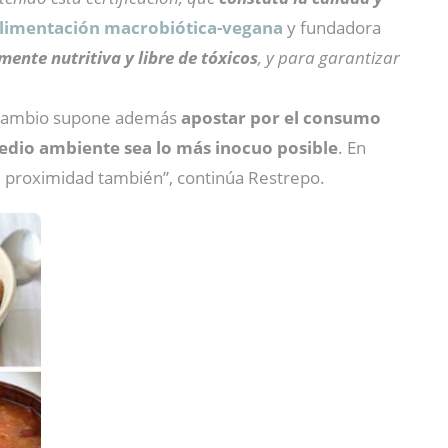
 alimentación macrobiótica-vegana
y fundadora
ente nutritiva y libre de tóxicos
, y para garantizar
ro cambio supone además
apostar por el consumo
edio ambiente sea lo más inocuo posible
. En
de proximidad también”, continúa Restrepo.