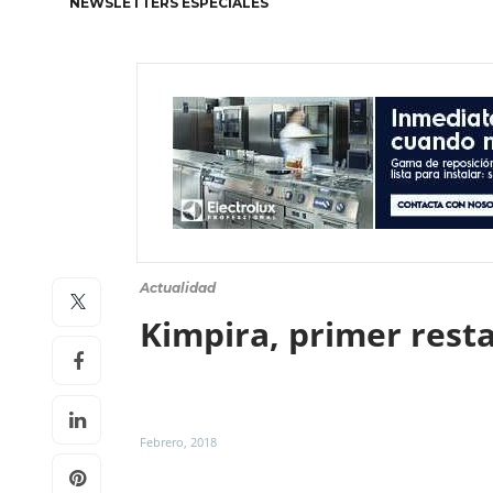
NEWSLETTERS ESPECIALES
Actualidad
Kimpira, primer rest
Febrero, 2018