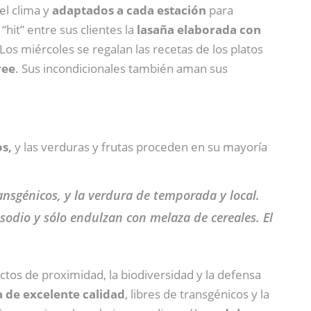
el clima y
adaptados a cada estación
para
hit” entre sus clientes la
lasaña elaborada con
s miércoles se regalan las recetas de los platos
ree
. Sus incondicionales también aman sus
s,
y las verduras y frutas proceden en su mayoría
ansgénicos, y la verdura de temporada y local.
 sodio y sólo endulzan con melaza de cereales. El
s de proximidad, la biodiversidad y la defensa
 de excelente calidad
, libres de transgénicos y la