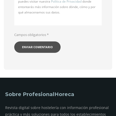
puedes visitar nuestra
Política de Privacidad
donde
entontarás más información sobre dónde, cómo y por
qué almacenamos sus datos.
Campos obligatorios
*
Sobre ProfesionalHoreca
Revista digital sobre hostelería con información profesional
práctica y más soluciones para todos los establecimientos