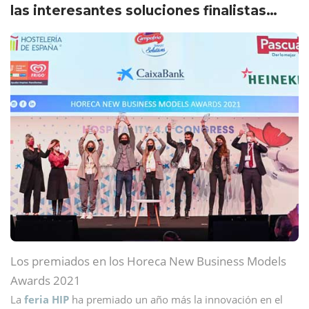
las interesantes soluciones finalistas…
Los premiados en los Horeca New Business Models
Awards 2021
La
feria HIP
ha premiado un año más la innovación en el