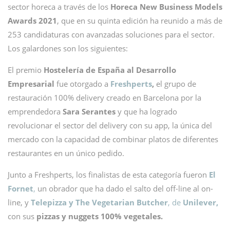
sector horeca a través de los
Horeca New Business Models
Awards 2021
, que en su quinta edición ha reunido a más de
253 candidaturas con avanzadas soluciones para el sector.
Los galardones son los siguientes:
El premio
Hostelería de España al
Desarrollo
Empresarial
fue otorgado a
Freshperts
,
el grupo de
restauración 100% delivery creado en Barcelona por la
emprendedora
Sara Serantes
y que ha logrado
revolucionar el sector del delivery con su app, la única del
mercado con la capacidad de combinar platos de diferentes
restaurantes en un único pedido.
Junto a Freshperts, los finalistas de esta categoría fueron
El
Fornet
,
un obrador que ha dado el salto del off-line al on-
line, y
Telepizza y
The Vegetarian Butcher
, de
Unilever,
con sus
pizzas y nuggets 100% vegetales.