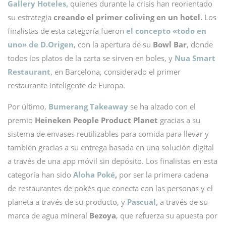
Gallery Hoteles,
quienes durante la crisis han reorientado
su estrategia
creando el primer coliving en un hotel.
Los
finalistas de esta categoría fueron
el concepto «todo en
uno» de D.Origen
, con la apertura de su
Bowl Bar
, donde
todos los platos de la carta se sirven en boles, y
Nua Smart
Restaurant
, en Barcelona, considerado el primer
restaurante inteligente de Europa.
Por último,
Bumerang Takeaway
se ha alzado con el
premio
Heineken People Product Planet
gracias a su
sistema de envases reutilizables para comida para llevar y
también gracias a su entrega basada en una solución digital
a través de una app móvil sin depósito. Los finalistas en esta
categoría han sido
Aloha Poké
,
por ser la primera cadena
de restaurantes de pokés que conecta con las personas y el
planeta a través de su producto, y
Pascual,
a través de su
marca de agua mineral
Bezoya
, que refuerza su apuesta por