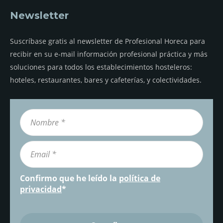
Newsletter
Suscríbase gratis al newsletter de Profesional Horeca para
recibir en su e-mail información profesional práctica y más
soluciones para todos los establecimientos hosteleros:
hoteles, restaurantes, bares y cafeterías, y colectividades.
Confirmo que he leído la
política de
privacidad
*