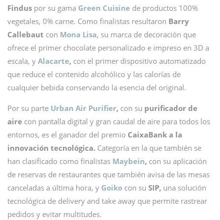
Findus
por su gama
Green Cuisine
de productos 100%
vegetales, 0% carne. Como finalistas resultaron
Barry
Callebaut
con
Mona Lisa
, su marca de decoración que
ofrece el primer chocolate personalizado e impreso en 3D a
escala, y
Alacarte
,
con el primer dispositivo automatizado
que reduce el contenido alcohólico y las calorías de
cualquier bebida conservando la esencia del original.
Por su parte
Urban Air Purifier
,
con su
purificador de
aire
con pantalla digital y gran caudal de aire para todos los
entornos, es el ganador del premio
CaixaBank a la
innovación tecnológica.
Categoría en la que también se
han clasificado como finalistas
Maybein
,
con su aplicación
de reservas de restaurantes que también avisa de las mesas
canceladas a última hora, y
Goiko
con su
SIP,
una solución
tecnológica de delivery and take away que permite rastrear
pedidos y evitar multitudes.