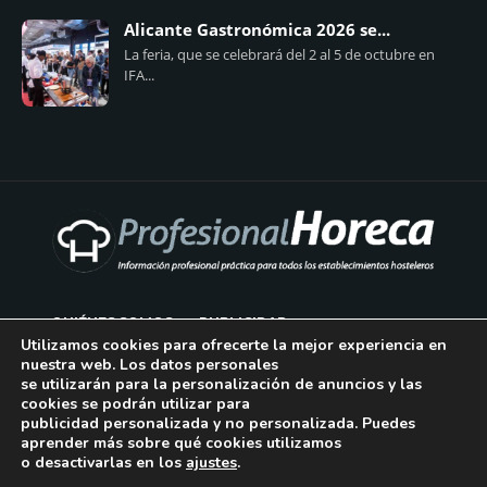
Alicante Gastronómica 2026 se...
La feria, que se celebrará del 2 al 5 de octubre en
IFA...
QUIÉNES SOMOS
PUBLICIDAD
Utilizamos cookies para ofrecerte la mejor experiencia en
nuestra web. Los datos personales
AVISO LEGAL
se utilizarán para la personalización de anuncios y las
cookies se podrán utilizar para
POLÍTICA DE COOKIES
publicidad personalizada y no personalizada. Puedes
aprender más sobre qué cookies utilizamos
POLÍTICA DE PRIVACIDAD
o desactivarlas en los
ajustes
.