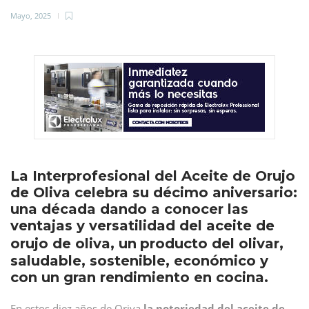
Mayo, 2025
La Interprofesional del Aceite de Orujo
de Oliva celebra su décimo aniversario:
una década dando a conocer las
ventajas y versatilidad del aceite de
orujo de oliva, un
producto del olivar,
saludable, sostenible, económico y
con un gran rendimiento en cocina.
En estos diez años de Oriva
la notoriedad del aceite de