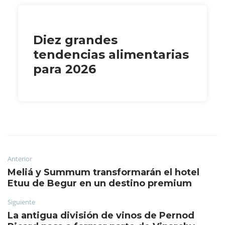
Diez grandes
tendencias alimentarias
para 2026
Anterior
Meliá y Summum transformarán el hotel
Etuu de Begur en un destino premium
Siguiente
La antigua división de vinos de Pernod