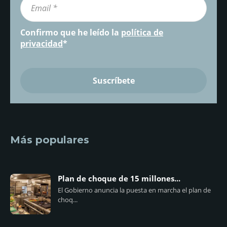
Confirmo que he leído la
política de
privacidad
*
Más populares
Plan de choque de 15 millones...
El Gobierno anuncia la puesta en marcha el plan de
choq...