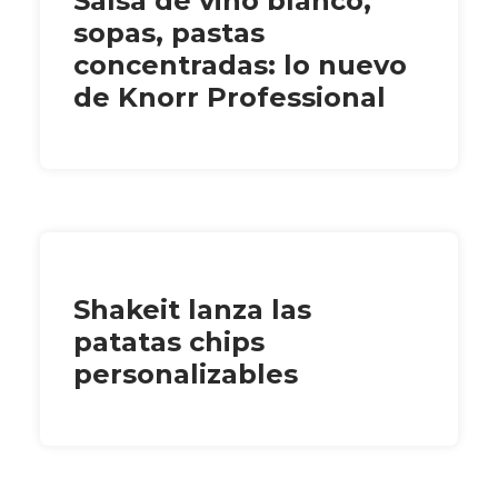
Salsa de vino blanco,
sopas, pastas
concentradas: lo nuevo
de Knorr Professional
Shakeit lanza las
patatas chips
personalizables