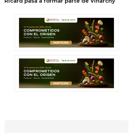
Ricard pasa a formar parte de Vinarchy