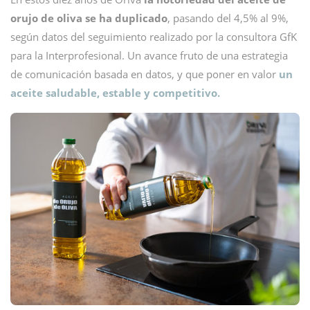
orujo de oliva se ha duplicado
, pasando del 4,5% al 9%,
según datos del seguimiento realizado por la consultora GfK
para la Interprofesional. Un avance fruto de una estrategia
de comunicación basada en datos, y que poner en valor
un
aceite saludable, estable y competitivo.