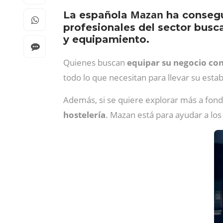
Mazan
La española
ha consegu
profesionales del sector busc
y equipamiento.
Quienes buscan
equipar su negocio co
todo lo que necesitan para llevar su estab
Además, si se quiere explorar más a fond
hostelería
. Mazan está para ayudar a los