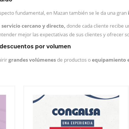
n aspecto fundamental, en Mazan también se le da una gran
 servicio cercano y directo,
donde cada cliente recibe 
tender mejor las expectativas de sus clientes y ofrecer s
 descuentos por volumen
irir
grandes volúmenes
de productos o
equipamiento e
.