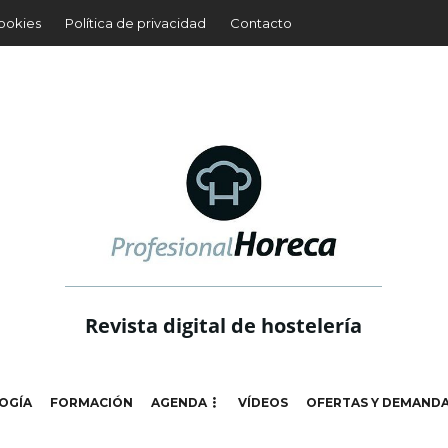
cookies
Política de privacidad
Contacto
Revista digital de hostelería
OGÍA
FORMACIÓN
AGENDA
VÍDEOS
OFERTAS Y DEMAND