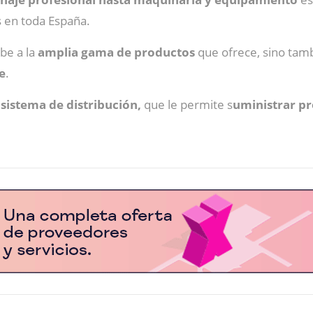
s en toda España.
be a la
amplia gama de productos
que ofrece, sino tam
e
.
 sistema de distribución,
que le permite s
uministrar pr