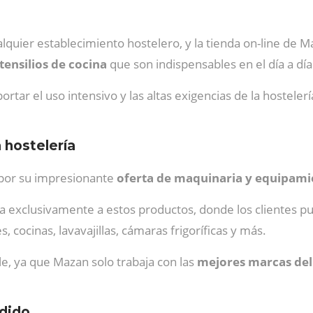
alquier establecimiento hostelero, y la tienda on-line de 
utensilios de cocina
que son indispensables en el día a día
tar el uso intensivo y las altas exigencias de la hostelerí
 hostelería
por su impresionante
oferta de maquinaria y equipamie
da exclusivamente a estos productos, donde los clientes 
, cocinas, lavavajillas, cámaras frigoríficas y más.
le, ya que Mazan solo trabaja con las
mejores marcas de
adido