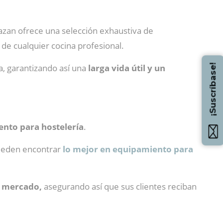
Mazan ofrece una selección exhaustiva de
 de cualquier cocina profesional.
¡Suscríbase!
a, garantizando así una
larga vida útil y un
nto para hostelería
.
pueden encontrar
lo mejor en equipamiento para
l mercado,
asegurando así que sus clientes reciban