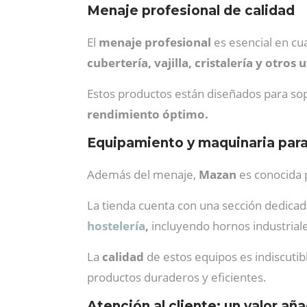
Menaje profesional de calidad
El
menaje profesional
es esencial en cu
cubertería, vajilla, cristalería y otros 
Estos productos están diseñados para sopor
rendimiento óptimo.
Equipamiento y maquinaria para
Además del menaje,
Mazan
es conocida 
La tienda cuenta con una sección dedica
hostelería
,
incluyendo hornos industriales
La
calidad
de estos equipos es indiscutib
productos duraderos y eficientes.
Atención al cliente: un valor añ