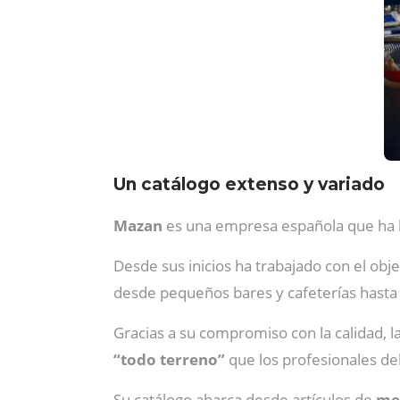
Un catálogo extenso y variado
Mazan
es una empresa española que ha l
Desde sus inicios ha trabajado con el obj
desde pequeños bares y cafeterías hasta 
Gracias a su compromiso con la calidad, l
“todo terreno”
que los profesionales de
Su catálogo abarca desde artículos de
me