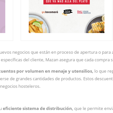
 nuevos negocios que están en proceso de apertura o para
 específicas del cliente, Mazan asegura que cada compra s
cuentos por volumen en menaje y utensilios,
lo que re
erse de grandes cantidades de productos. Estos descuen
 negocios hosteleros.
su
eficiente sistema de distribución,
que le permite envi