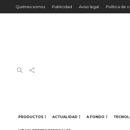
Quiénes somos
Publicidad
Aviso legal
Política de 
PRODUCTOS
ACTUALIDAD
A FONDO
TECNOL