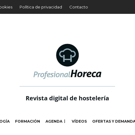
cookies
Política de privacidad
Contacto
Revista digital de hostelería
OGÍA
FORMACIÓN
AGENDA
VÍDEOS
OFERTAS Y DEMAND