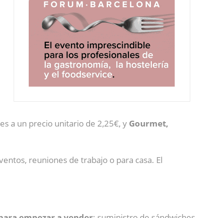
s a un precio unitario de 2,25€, y
Gourmet,
ventos, reuniones de trabajo o para casa. El
a para empezar a vender
; suministro de sándwiches