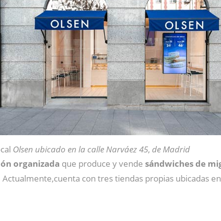
cal
Olsen ubicado en la calle Narváez 45
,
de Madrid
ión organizada
que produce y vende
sándwiches de mi
 Actualmente,cuenta con tres tiendas propias ubicadas e