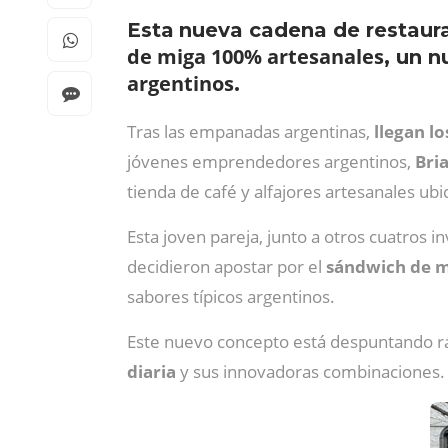
Esta
nueva cadena de restaur
de miga 100% artesanales
, un 
argentinos
.
Tras las empanadas argentinas,
llegan l
jóvenes emprendedores argentinos,
Bri
tienda de café y alfajores artesanales ubi
Esta joven pareja, junto a otros cuatros 
decidieron apostar por el
sándwich de m
sabores típicos argentinos.
Este nuevo concepto está despuntando r
diaria
y sus innovadoras combinaciones