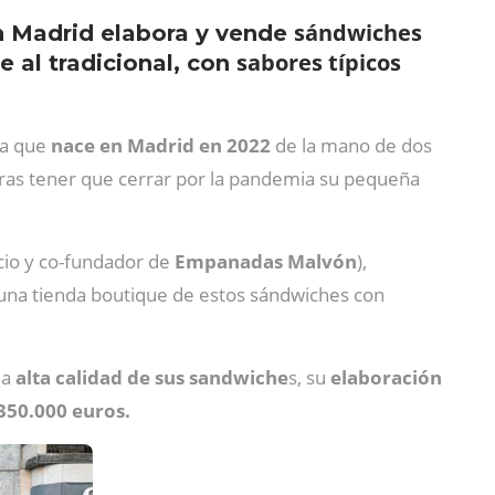
sándwiches
n Madrid elabora y vende
sabores típicos
 al tradicional, con
a que
nace en Madrid en 2022
de la mano de dos
tras tener que cerrar por la pandemia su pequeña
cio y co-fundador de
Empanadas Malvón
),
 una tienda boutique de estos sándwiches con
la
alta calidad de sus sandwiche
s, su
elaboración
350.000 euros.