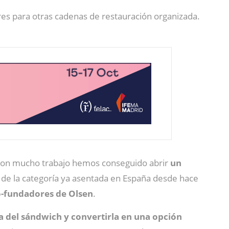
res para otras cadenas de restauración organizada.
 con mucho trabajo hemos conseguido abrir
un
uo de la categoría ya asentada en España desde hace
co-fundadores de Olsen
.
a del sándwich y convertirla en una opción