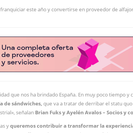
 franquiciar este año y convertirse en proveedor de alfajo
nidad que nos ha brindado España. En muy poco tiempo y
ía de sándwiches,
que va a tratar de derribar el statu q
trial», señalan
Brian Fuks y Ayelén Avalos – Socios y 
eas y
queremos contribuir a transformar la experienci