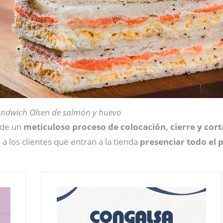
ndwich Olsen de salmón y huevo
s de un
meticuloso proceso de colocación, cierre y cort
a los clientes que entran a la tienda
presenciar todo el 