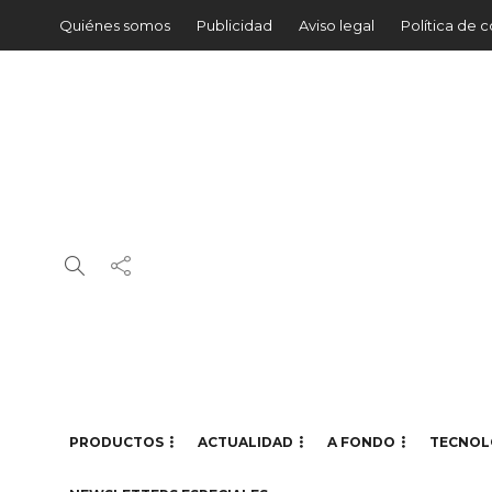
Quiénes somos
Publicidad
Aviso legal
Política de 
PRODUCTOS
ACTUALIDAD
A FONDO
TECNOL