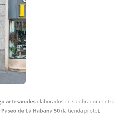
ga
artesanales
elaborados en su obrador central
n
Paseo de La Habana 50
(la tienda piloto),