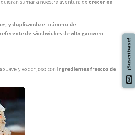
e quieran sumar a nuestra aventura de
crecer en
ros, y duplicando el número de
 referente de sándwiches de alta gama
e
n
¡Suscríbase!
ga
suave y esponjoso con
ingredientes frescos de