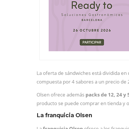
La oferta de sándwiches está dividida en 
compuesta por 4 sabores a un precio de 
Olsen ofrece además
packs de 12, 24 y
producto se puede comprar en tienda y o
La franquicia Olsen
La
franquicia Olsen
ofrece a los franqu