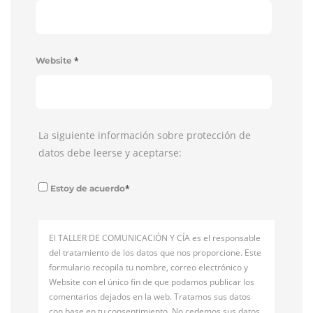
*
Website
La siguiente información sobre protección de
datos debe leerse y aceptarse:
*
Estoy de acuerdo
El TALLER DE COMUNICACIÓN Y CÍA es el responsable
del tratamiento de los datos que nos proporcione. Este
formulario recopila tu nombre, correo electrónico y
Website con el único fin de que podamos publicar los
comentarios dejados en la web. Tratamos sus datos
con base en tu consentimiento. No cedemos sus datos