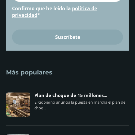
Confirmo que he leído la
política de
privacidad
*
Más populares
Plan de choque de 15 millones...
El Gobierno anuncia la puesta en marcha el plan de
choq...