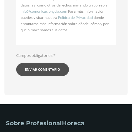
datos, así como otros derechos enviando un correo a
info@
comunicacionycia.com
Para más información
puedes visitar nuestra
Política de Privacidad
donde
entontarás más información sobre dónde, cómo y por
qué almacenamos sus datos.
Campos obligatorios
*
Sobre ProfesionalHoreca