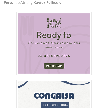
Pérez,
de Atrio, y
Xavier Pellicer.