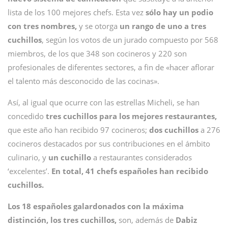
lista de los 100 mejores chefs. Esta vez
sólo hay un podio
con tres nombres,
y se otorga
un rango de uno a tres
cuchillos
, según los votos de un jurado compuesto por 568
miembros, de los que 348 son cocineros y 220 son
profesionales de diferentes sectores, a fin de «hacer aflorar
el talento más desconocido de las cocinas».
Así, al igual que ocurre con las estrellas Micheli, se han
concedido
tres cuchillos para los mejores restaurantes,
que este año han recibido 97 cocineros;
dos cuchillos
a 276
cocineros destacados por sus contribuciones en el ámbito
culinario, y
un cuchillo
a restaurantes considerados
‘excelentes’.
En total, 41 chefs españoles han recibido
cuchillos.
Los 18 españoles galardonados con la máxima
distinción, los tres cuchillos,
son, además de
Dabiz