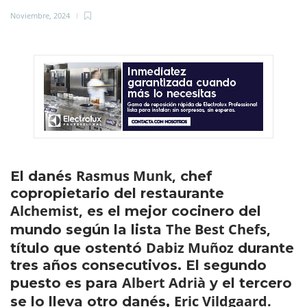
Noviembre, 2024
Rasmus Munk,
El danés
chef
copropietario del restaurante
Alchemist,
es el mejor cocinero del
The Best Chefs,
mundo según la lista
Dabiz Muñoz
título que ostentó
durante
tres años consecutivos. El segundo
Albert Adrià
puesto es para
y el tercero
Eric Vildgaard.
se lo lleva otro danés,