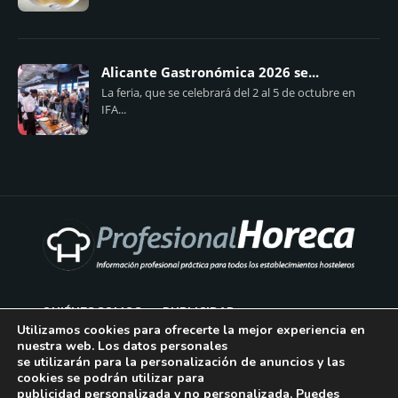
Alicante Gastronómica 2026 se...
La feria, que se celebrará del 2 al 5 de octubre en
IFA...
QUIÉNES SOMOS
PUBLICIDAD
Utilizamos cookies para ofrecerte la mejor experiencia en
nuestra web. Los datos personales
AVISO LEGAL
se utilizarán para la personalización de anuncios y las
cookies se podrán utilizar para
POLÍTICA DE COOKIES
publicidad personalizada y no personalizada. Puedes