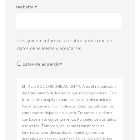
*
Website
La siguiente información sobre protección de
datos debe leerse y aceptarse:
*
Estoy de acuerdo
El TALLER DE COMUNICACIÓN Y CÍA es el responsable
del tratamiento de los datos que nos proporcione. Este
formulario recopila tu nombre, correo electrónico y
Website con el único fin de que podamos publicar los
comentarios dejados en la web. Tratamos sus datos
con base en tu consentimiento. No cedemos sus datos
a terceros. Tampoco realizamos transferencias
internacionales de sus datos. Puede ejercer sus
derechos de acceso, rectificación y supresión de los