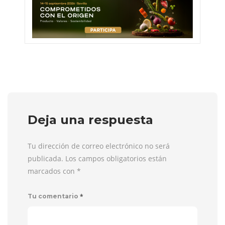
Deja una respuesta
Tu dirección de correo electrónico no será
publicada. Los campos obligatorios están
marcados con
*
*
Tu comentario