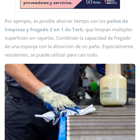
Por ejemplo, es posible ahorrar tiempo con los
paños de
limpieza y fregado 2 en 1 de Tork
, que limpian múltiples
superficies sin rayarlas. Combinan la capacidad de fregado
de una esponja con la absorción de un paño. Especialmente
resistentes, se puede utilizar para casi todo.