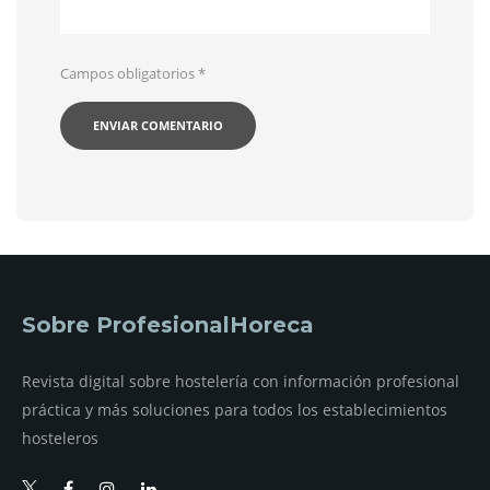
Campos obligatorios
*
Sobre ProfesionalHoreca
Revista digital sobre hostelería con información profesional
práctica y más soluciones para todos los establecimientos
hosteleros