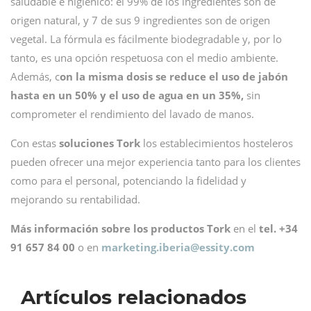
saludable e higiénico: el 99% de los ingredientes son de
origen natural, y 7 de sus 9 ingredientes son de origen
vegetal. La fórmula es fácilmente biodegradable y, por lo
tanto, es una opción respetuosa con el medio ambiente.
Además, c
on la misma dosis se reduce el uso de jabón
hasta en un 50% y el uso de agua en un 35%,
sin
comprometer el rendimiento del lavado de manos.
Con estas
soluciones Tork
los establecimientos hosteleros
pueden ofrecer una mejor experiencia tanto para los clientes
como para el personal, potenciando la fidelidad y
mejorando su rentabilidad.
Más información sobre los productos Tork
en el
tel. +34
91 657 84 00
o en
marketing.iberia@
essity.com
Artículos relacionados