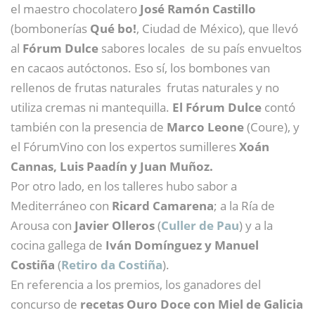
el maestro chocolatero
José Ramón Castillo
(bombonerías
Qué bo!
, Ciudad de México), que llevó
al
Fórum Dulce
sabores locales de su país envueltos
en cacaos autóctonos. Eso sí, los bombones van
rellenos de frutas naturales frutas naturales y no
utiliza cremas ni mantequilla.
El Fórum Dulce
contó
también con la presencia de
Marco Leone
(Coure), y
el FórumVino con los expertos sumilleres
Xoán
Cannas, Luis Paadín y Juan Muñoz.
Por otro lado, en los talleres hubo sabor a
Mediterráneo con
Ricard Camarena
; a la Ría de
Arousa con
Javier Olleros
(
Culler de Pau
) y a la
cocina gallega de
Iván Domínguez y Manuel
Costiña
(
Retiro da Costiña
).
En referencia a los premios, los ganadores del
concurso de
recetas Ouro Doce con Miel de Galicia