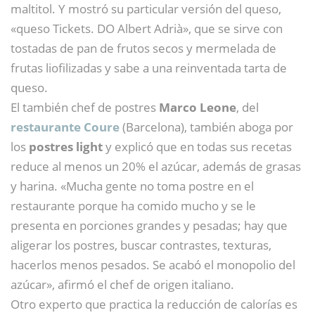
maltitol. Y mostró su particular versión del queso,
«queso Tickets. DO Albert Adrià», que se sirve con
tostadas de pan de frutos secos y mermelada de
frutas liofilizadas y sabe a una reinventada tarta de
queso.
El también chef de postres
Marco Leone
, del
restaurante Coure
(Barcelona), también aboga por
los
postres light
y explicó que en todas sus recetas
reduce al menos un 20% el azúcar, además de grasas
y harina. «Mucha gente no toma postre en el
restaurante porque ha comido mucho y se le
presenta en porciones grandes y pesadas; hay que
aligerar los postres, buscar contrastes, texturas,
hacerlos menos pesados. Se acabó el monopolio del
azúcar», afirmó el chef de origen italiano.
Otro experto que practica la reducción de calorías es