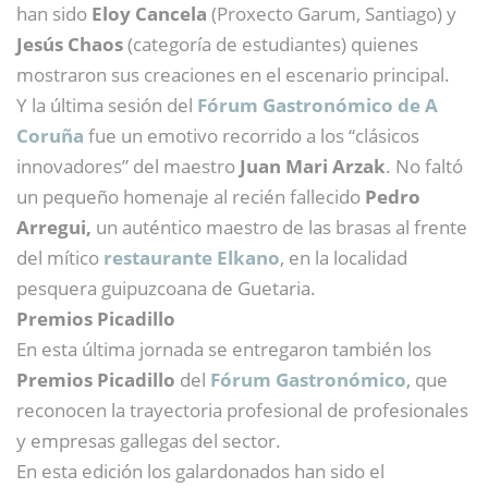
han sido
Eloy Cancela
(Proxecto Garum, Santiago) y
Jesús Chaos
(categoría de estudiantes) quienes
mostraron sus creaciones en el escenario principal.
Y la última sesión del
Fórum Gastronómico de A
Coruña
fue un emotivo recorrido a los “clásicos
innovadores” del maestro
Juan Mari Arzak
. No faltó
un pequeño homenaje al recién fallecido
Pedro
Arregui,
un auténtico maestro de las brasas al frente
del mítico
restaurante Elkano
, en la localidad
pesquera guipuzcoana de Guetaria.
Premios Picadillo
En esta última jornada se entregaron también los
Premios Picadillo
del
Fórum Gastronómico
, que
reconocen la trayectoria profesional de profesionales
y empresas gallegas del sector.
En esta edición los galardonados han sido el