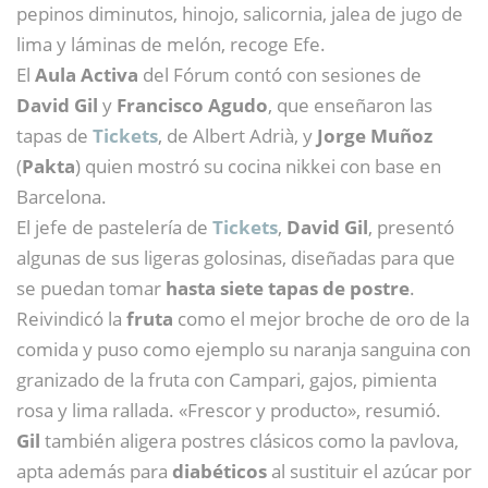
pepinos diminutos, hinojo, salicornia, jalea de jugo de
lima y láminas de melón, recoge Efe.
El
Aula Activa
del Fórum contó con sesiones de
David Gil
y
Francisco Agudo
, que enseñaron las
tapas de
Tickets
, de Albert Adrià, y
Jorge Muñoz
(
Pakta
) quien mostró su cocina nikkei con base en
Barcelona.
El jefe de pastelería de
Tickets
,
David Gil
, presentó
algunas de sus ligeras golosinas, diseñadas para que
se puedan tomar
hasta siete tapas de postre
.
Reivindicó la
fruta
como el mejor broche de oro de la
comida y puso como ejemplo su naranja sanguina con
granizado de la fruta con Campari, gajos, pimienta
rosa y lima rallada. «Frescor y producto», resumió.
Gil
también aligera postres clásicos como la pavlova,
apta además para
diabéticos
al sustituir el azúcar por