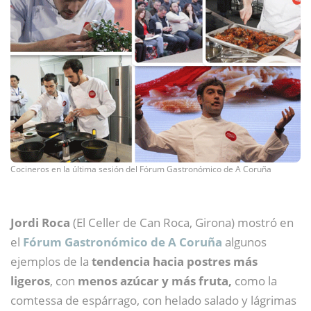
Cocineros en la última sesión del Fórum Gastronómico de A Coruña
Jordi Roca
(El Celler de Can Roca, Girona) mostró en
el
Fórum Gastronómico de A Coruña
algunos
ejemplos de la
tendencia hacia postres más
ligeros
, con
menos azúcar y más fruta,
como la
comtessa de espárrago, con helado salado y lágrimas