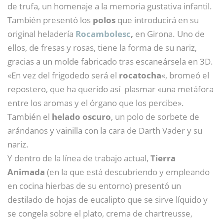
de trufa, un homenaje a la memoria gustativa infantil.
También presentó los
polos
que introducirá en su
original heladería
Rocambolesc
,
en Girona. Uno de
ellos, de fresas y rosas, tiene la forma de su nariz,
gracias a un molde fabricado tras escaneársela en 3D.
«En vez del frigodedo será el
rocatocha
«, bromeó el
repostero, que ha querido así plasmar «una metáfora
entre los aromas y el órgano que los percibe».
También el
helado oscuro
, un polo de sorbete de
arándanos y vainilla con la cara de Darth Vader y su
nariz.
Y dentro de la línea de trabajo actual,
Tierra
Animada
(en la que está descubriendo y empleando
en cocina hierbas de su entorno) presentó un
destilado de hojas de eucalipto que se sirve líquido y
se congela sobre el plato, crema de chartreusse,