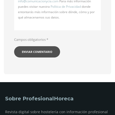
info@
comunicacionycia.com
Para más información
puedes visitar nuestra
Política de Privacidad
donde
entontarás más información sobre dónde, cómo y por
qué almacenamos sus datos.
Campos obligatorios
*
Sobre ProfesionalHoreca
Revista digital sobre hostelería con información profesional