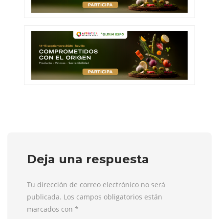
Deja una respuesta
Tu dirección de correo electrónico no será
publicada. Los campos obligatorios están
marcados con
*