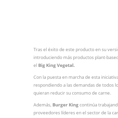
Tras el éxito de este producto en su vers
introduciendo más productos plant-base
el
Big King Vegetal.
Con la puesta en marcha de esta iniciativ
respondiendo a las demandas de todos lo
quieran reducir su consumo de carne.
Además,
Burger King
continúa trabajand
proveedores líderes en el sector de la ca