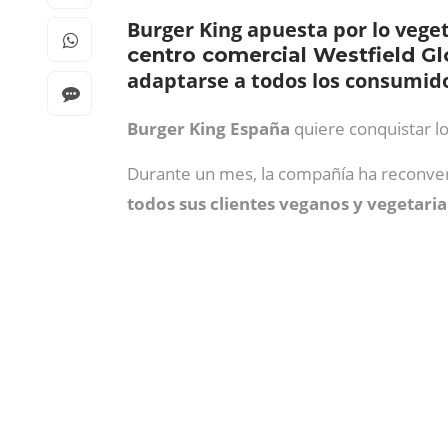
Burger King apuesta por lo veget
centro comercial Westfield Gl
adaptarse a todos los consumid
Burger King España
quiere conquistar l
Durante un mes, la compañía ha reconver
todos sus clientes veganos y vegetari