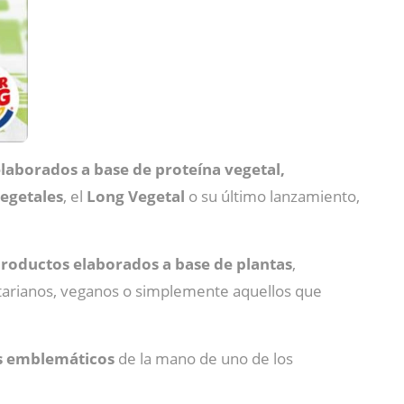
laborados a base de proteína vegetal,
egetales
, el
Long Vegetal
o su último lanzamiento,
productos elaborados a base de plantas
,
etarianos, veganos o simplemente aquellos que
ás emblemáticos
de la mano de uno de los