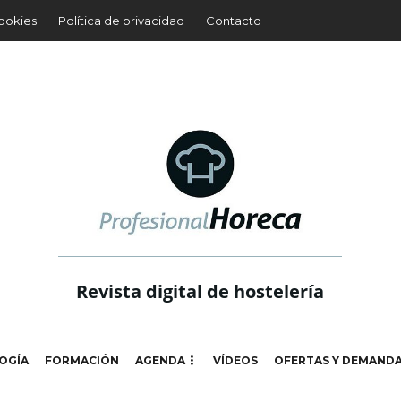
cookies
Política de privacidad
Contacto
Revista digital de hostelería
OGÍA
FORMACIÓN
AGENDA
VÍDEOS
OFERTAS Y DEMAND