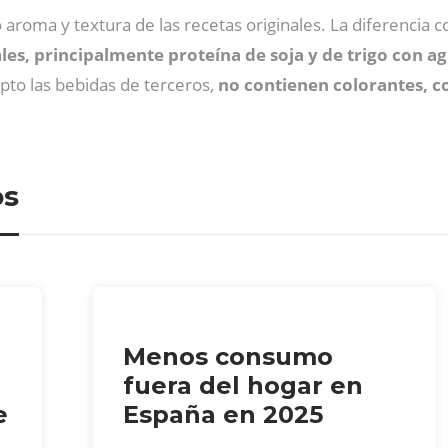
aroma y textura de las recetas originales. La diferencia 
es, principalmente proteína de soja y de trigo con ag
pto las bebidas de terceros,
no contienen colorantes, co
os
Menos consumo
fuera del hogar en
e
España en 2025