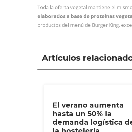
Toda la oferta vegetal mantiene el mismo 
elaborados a base de proteínas vegetal
productos del menú de Burger King, exce
Artículos relacionad
El verano aumenta
hasta un 50% la
demanda logística d
la hostelería