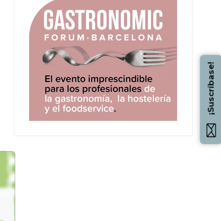
¡Suscríbase!