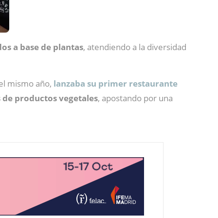
os a base de plantas
, atendiendo a la diversidad
del mismo año,
lanzaba su primer restaurante
s de productos vegetales
, apostando por una