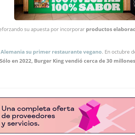
reforzando su apuesta por incorporar
productos elaborad
 Alemania su primer restaurante vegano
. En octubre 
Sólo en 2022, Burger King vendió cerca de 30 millone