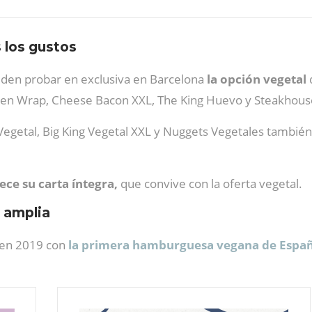
 los gustos
den probar en exclusiva en Barcelona
la opción vegetal
n Wrap, Cheese Bacon XXL, The King Huevo y Steakhouse
egetal, Big King Vegetal XXL y Nuggets Vegetales también
ece su carta íntegra,
que convive con la oferta vegetal.
 amplia
 en 2019 con
la primera hamburguesa vegana de Españ