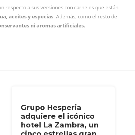
con respecto a sus versiones con carne es que están
ua, aceites y especias
. Además, como el resto de
nservantes ni aromas artificiales.
Grupo Hesperia
adquiere el icónico
hotel La Zambra, un
cinco estrellas gran