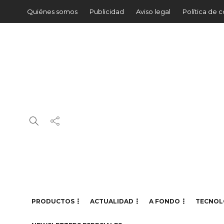
Quiénes somos
Publicidad
Aviso legal
Política de 
PRODUCTOS
ACTUALIDAD
A FONDO
TECNOL