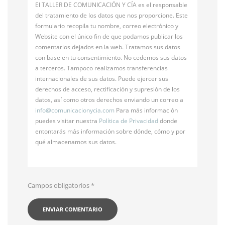
El TALLER DE COMUNICACIÓN Y CÍA es el responsable
del tratamiento de los datos que nos proporcione. Este
formulario recopila tu nombre, correo electrónico y
Website con el único fin de que podamos publicar los
comentarios dejados en la web. Tratamos sus datos
con base en tu consentimiento. No cedemos sus datos
a terceros. Tampoco realizamos transferencias
internacionales de sus datos. Puede ejercer sus
derechos de acceso, rectificación y supresión de los
datos, así como otros derechos enviando un correo a
info@
comunicacionycia.com
Para más información
puedes visitar nuestra
Política de Privacidad
donde
entontarás más información sobre dónde, cómo y por
qué almacenamos sus datos.
Campos obligatorios
*