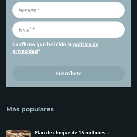
Confirmo que he leído la
política de
privacidad
*
Más populares
Plan de choque de 15 millones...