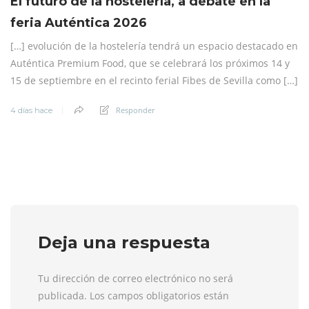
El futuro de la hostelería, a debate en la
feria Auténtica 2026
[…] evolución de la hostelería tendrá un espacio destacado en
Auténtica Premium Food, que se celebrará los próximos 14 y
15 de septiembre en el recinto ferial Fibes de Sevilla como […]
Responder
4 días hace
Deja una respuesta
Tu dirección de correo electrónico no será
publicada. Los campos obligatorios están