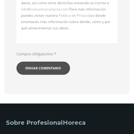
datos, así como otros derechos enviando un correo a
info@
comunicacionycia.com
Para más información
puedes visitar nuestra
Política de Privacidad
donde
entontarás más información sobre dónde, cómo y por
qué almacenamos sus datos.
Campos obligatorios
*
Sobre ProfesionalHoreca