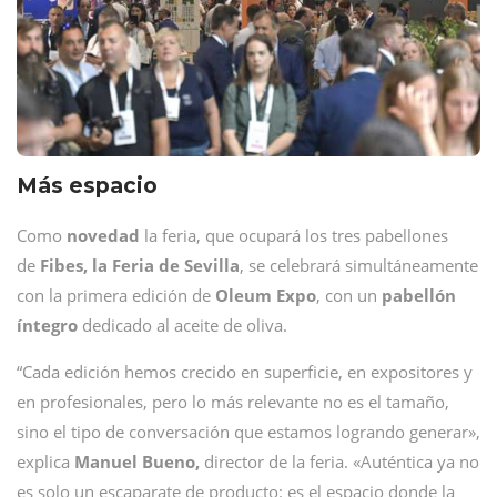
Más espacio
Como
novedad
la feria, que ocupará los tres pabellones
de
Fibes, la Feria de Sevilla
, se celebrará simultáneamente
con la primera edición de
Oleum Expo
, con un
pabellón
íntegro
dedicado al aceite de oliva.
“Cada edición hemos crecido en superficie, en expositores y
en profesionales, pero lo más relevante no es el tamaño,
sino el tipo de conversación que estamos logrando generar»,
explica
Manuel Bueno,
director de la feria. «Auténtica ya no
es solo un escaparate de producto: es el espacio donde la