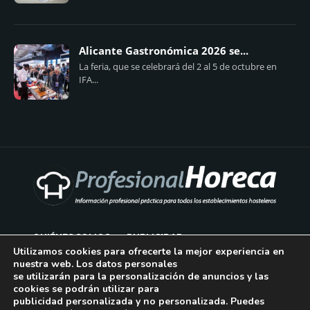
Alicante Gastronómica 2026 se...
La feria, que se celebrará del 2 al 5 de octubre en
IFA...
QUIÉNES SOMOS
PUBLICIDAD
Utilizamos cookies para ofrecerte la mejor experiencia en
nuestra web. Los datos personales
AVISO LEGAL
se utilizarán para la personalización de anuncios y las
cookies se podrán utilizar para
POLÍTICA DE COOKIES
publicidad personalizada y no personalizada. Puedes