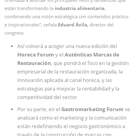
orientada a abordar los principales retos y tendencias que
están transformando la
industria alimentaria
,
combinando una visión estratégica con contenidos práctico
e inspiracionales”, señala
Eduard Ávila,
director del
congreso.
Así volverá a acoger una nueva edición del
Horeca Forum
y el
Auténticas Marcas de
Restauración
, que pondrá el foco en la gestión
empresarial de la restauración organizada, la
innovación aplicada al canal horeca, y las
estrategias para mejorar la rentabilidad y la
competitividad del sector.
Por su parte, en el
Gastromarketing Forum
se
analizará como el marketing y la comunicación
están redefiniendo el negocio gastronómico a
través de la construcción de marcas con