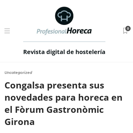
0
Revista digital de hostelería
Uncategorized
Congalsa presenta sus
novedades para horeca en
el Fòrum Gastronòmic
Girona