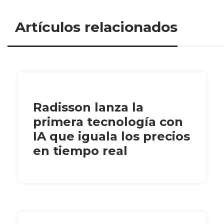
Artículos relacionados
Radisson lanza la
primera tecnología con
IA que iguala los precios
en tiempo real