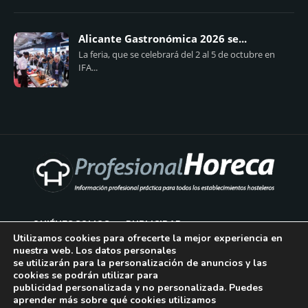
Alicante Gastronómica 2026 se...
La feria, que se celebrará del 2 al 5 de octubre en
IFA...
QUIÉNES SOMOS
PUBLICIDAD
Utilizamos cookies para ofrecerte la mejor experiencia en
nuestra web. Los datos personales
AVISO LEGAL
se utilizarán para la personalización de anuncios y las
cookies se podrán utilizar para
POLÍTICA DE COOKIES
publicidad personalizada y no personalizada. Puedes
aprender más sobre qué cookies utilizamos
POLÍTICA DE PRIVACIDAD