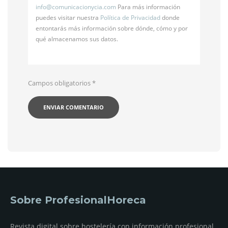
info@
comunicacionycia.com
Para más información
puedes visitar nuestra
Política de Privacidad
donde
entontarás más información sobre dónde, cómo y por
qué almacenamos sus datos.
Campos obligatorios
*
Sobre ProfesionalHoreca
Revista digital sobre hostelería con información profesional