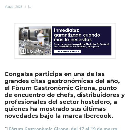
Marzo, 2025
Congalsa participa en una de las
grandes citas gastronómicas del año,
el Fòrum Gastronòmic Girona, punto
de encuentro de chefs, distribuidores y
profesionales del sector hostelero, a
quienes ha mostrado sus últimas
novedades bajo la marca Ibercook.
El
Fòrum Gastronòmic Girona, del 17 al 19 de marzo
,