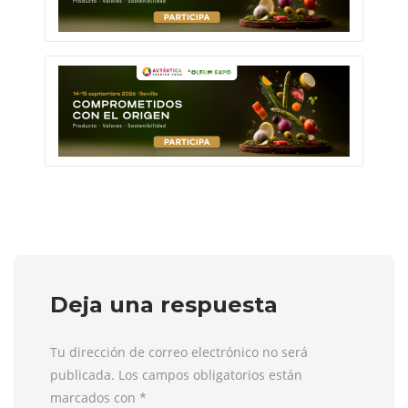
Deja una respuesta
Tu dirección de correo electrónico no será
publicada. Los campos obligatorios están
marcados con
*