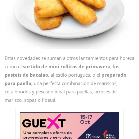
Estas novedades se suman a otros lanzamientos para horeca
como el
surtido de mini rollitos de primavera
; los
pasteis de bacalao
, al estilo portugués, o el
preparado
para paella;
una perfecta combinación de mariscos,
cefalópodos y pescado ideal para paellas, arroces de
marisco, sopas o fideuá.