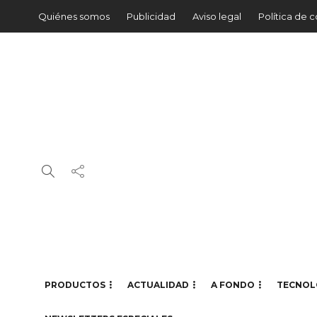
Quiénes somos
Publicidad
Aviso legal
Política de 
PRODUCTOS
ACTUALIDAD
A FONDO
TECNOL