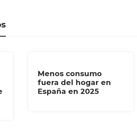
os
Menos consumo
fuera del hogar en
e
España en 2025