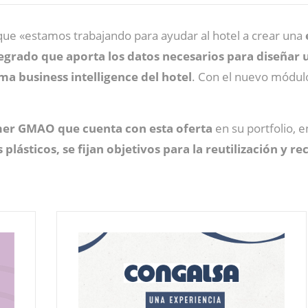
 que «estamos trabajando para ayudar al hotel a crear una
egrado que aporta los datos necesarios para diseñar 
ma business intelligence del hotel
. Con el nuevo módulo
er GMAO que cuenta con esta oferta
en su portfolio, e
s plásticos, se fijan objetivos para la reutilización y 