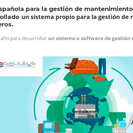
pañola para la gestión de mantenimientos 
un sistema propio para la gestión de 
rollado
eros.
 año para desarrollar
un sistema o software de gestión 