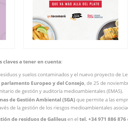
s claves a tener en cuenta
:
esiduos y suelos contaminados y el nuevo proyecto de Le
l parlamento Europeo y del Consejo
, de 25 de noviembre
itario de gestión y auditoría medioambientales (EMAS).
temas de Gestión Ambiental (SGA)
que permite a las emp
vés de la gestión de los riesgos medioambientales asociado
tión de residuos de Galileus
en el
tel. +34 971 886 876