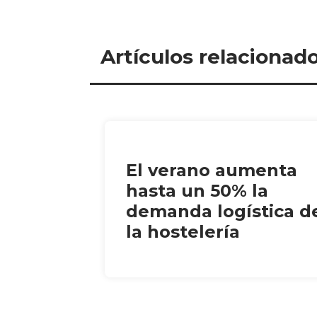
Artículos relacionad
El verano aumenta
hasta un 50% la
demanda logística d
la hostelería