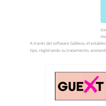
Gal
man
A través del software Galileus, el estab
tipo, registrando su tratamiento, anotand