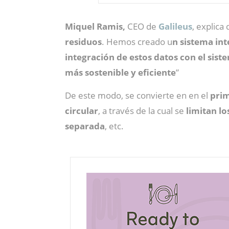
Miquel Ramis,
CEO de
Galileus
, explica
residuos
. Hemos creado u
n sistema int
integración de estos datos con el siste
más sostenible y eficiente
”
De este modo, se convierte en en el
prim
circular
, a través de la cual se
limitan lo
separada
, etc.