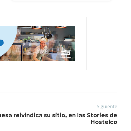
Siguiente
esa reivindica su sitio, en las Stories de
Hostelco