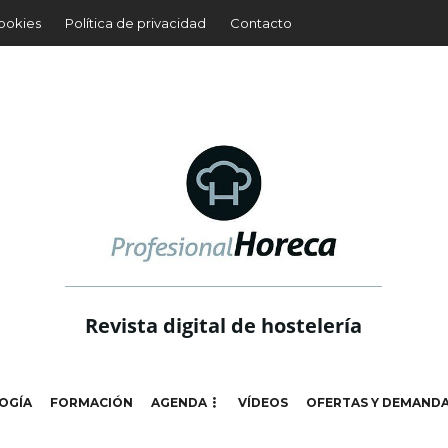
cookies
Política de privacidad
Contacto
Revista digital de hostelería
OGÍA
FORMACIÓN
AGENDA
VÍDEOS
OFERTAS Y DEMAND