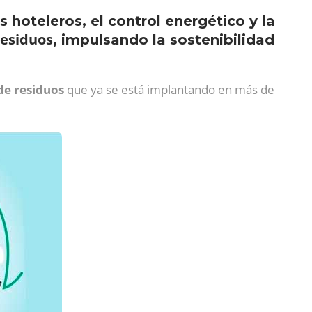
hoteleros, el control energético y la
residuos
, impulsando la sostenibilidad
de residuos
que ya se está implantando en más de