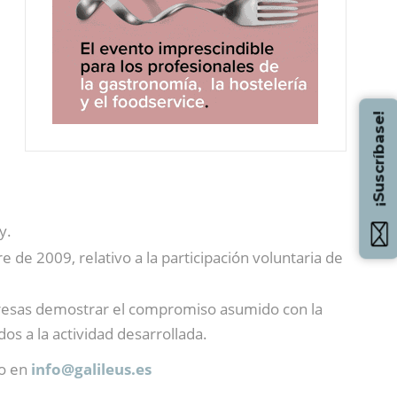
¡Suscríbase!
y.
 de 2009, relativo a la participación voluntaria de
resas demostrar el compromiso asumido con la
s a la actividad desarrollada.
o en
info@
galileus.es