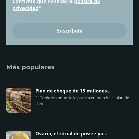
Confirmo que he leído la
política de
privacidad
*
Más populares
Plan de choque de 15 millones...
El Gobierno anuncia la puesta en marcha el plan de
choq...
Ovaria, el ritual de postre pa...