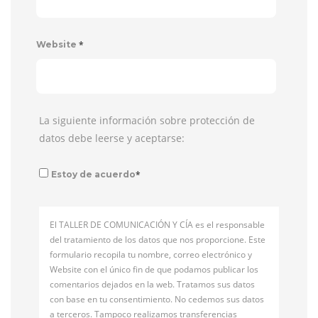
*
Website
La siguiente información sobre protección de
datos debe leerse y aceptarse:
*
Estoy de acuerdo
El TALLER DE COMUNICACIÓN Y CÍA es el responsable
del tratamiento de los datos que nos proporcione. Este
formulario recopila tu nombre, correo electrónico y
Website con el único fin de que podamos publicar los
comentarios dejados en la web. Tratamos sus datos
con base en tu consentimiento. No cedemos sus datos
a terceros. Tampoco realizamos transferencias