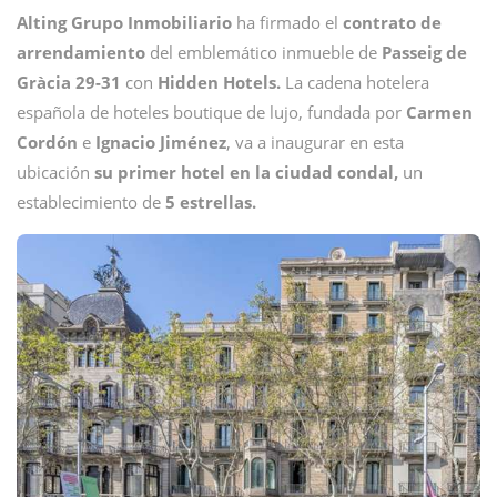
Alting Grupo Inmobiliario
ha firmado el
contrato de
arrendamiento
del emblemático inmueble de
Passeig de
Gràcia 29-31
con
Hidden Hotels.
La cadena hotelera
española de hoteles boutique de lujo, fundada por
Carmen
Cordón
e
Ignacio Jiménez
, va a inaugurar en esta
ubicación
su primer hotel en la ciudad condal,
un
establecimiento de
5 estrellas.