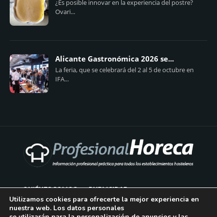
¿Es posible innovar en la experiencia del postre?
Ovari...
Alicante Gastronómica 2026 se...
La feria, que se celebrará del 2 al 5 de octubre en
IFA...
QUIÉNES SOMOS
PUBLICIDAD
Utilizamos cookies para ofrecerte la mejor experiencia en
nuestra web. Los datos personales
AVISO LEGAL
se utilizarán para la personalización de anuncios y las