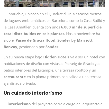
El inmueble, ubicado en el Quadrat d’Or, a escasos metros
de lugaers emblemáticos en Barcelona como la Casa Batlló y
la Casa Amatller, cuenta con unos
6.000 m² de superficie
total distribuidos en seis plantas.
Hasta noviembre ha
sido el
Paseo de Gracia Hotel, Sonder by Marriott
Bonvoy
, gestionado por
Sonder.
En su nueva etapa bajo
Hidden Hotels
va a ser un hotel con
habitaciones de diseño con vistas al Passeig de Gràcia y a
patios interiores del Eixample, una terraza rooftop y un
restaurante
en la planta primera con salida a una terraza
ajardinada privada.
Un cuidado interiorismo
El
interiorismo
del proyecto corre a cargo del arquitecto e