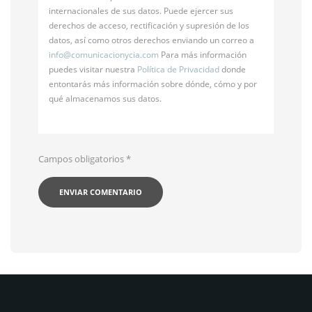
internacionales de sus datos. Puede ejercer sus
derechos de acceso, rectificación y supresión de los
datos, así como otros derechos enviando un correo a
info@
comunicacionycia.com
Para más información
puedes visitar nuestra
Política de Privacidad
donde
entontarás más información sobre dónde, cómo y por
qué almacenamos sus datos.
Campos obligatorios
*