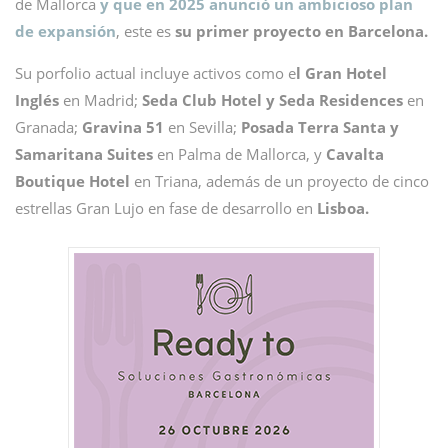
de Mallorca
y que en 2025 anunció un ambicioso plan
de expansión
, este es
su primer proyecto en Barcelona.
Su porfolio actual incluye activos como e
l Gran Hotel
Inglés
en Madrid;
Seda Club Hotel y Seda Residences
en
Granada;
Gravina 51
en Sevilla;
Posada Terra Santa y
Samaritana Suites
en Palma de Mallorca, y
Cavalta
Boutique Hotel
en Triana, además de un proyecto de cinco
estrellas Gran Lujo en fase de desarrollo en
Lisboa.