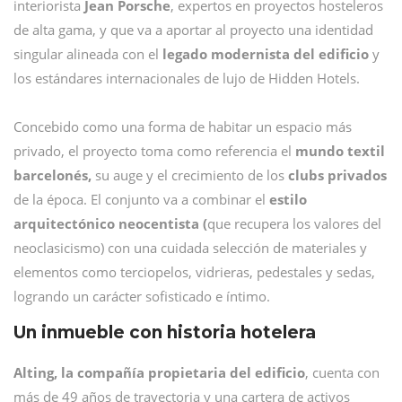
interiorista
Jean Porsche
, expertos en proyectos hosteleros
de alta gama, y que va a aportar al proyecto una identidad
singular alineada con el
legado modernista del edificio
y
los estándares internacionales de lujo de Hidden Hotels.
Concebido como una forma de habitar un espacio más
privado, el proyecto toma como referencia el
mundo textil
barcelonés,
su auge y el crecimiento de los
clubs privados
de la época. El conjunto va a combinar el
estilo
arquitectónico neocentista (
que recupera los valores del
neoclasicismo) con una cuidada selección de materiales y
elementos como terciopelos, vidrieras, pedestales y sedas,
logrando un carácter sofisticado e íntimo.
Un inmueble con historia hotelera
Alting, la compañía propietaria del edificio
, cuenta con
más de 49 años de trayectoria y una cartera de activos