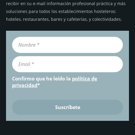
recibir en su e-mail información profesional práctica y más
soluciones para todos los establecimientos hosteleros:
hoteles, restaurantes, bares y cafeterías, y colectividades.
Confirmo que he leído la
política de
privacidad
*