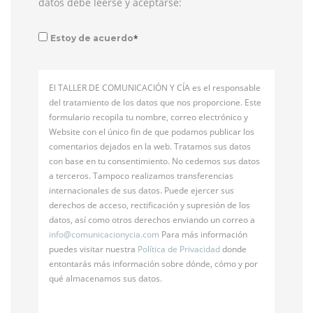
datos debe leerse y aceptarse:
*
Estoy de acuerdo
El TALLER DE COMUNICACIÓN Y CÍA es el responsable
del tratamiento de los datos que nos proporcione. Este
formulario recopila tu nombre, correo electrónico y
Website con el único fin de que podamos publicar los
comentarios dejados en la web. Tratamos sus datos
con base en tu consentimiento. No cedemos sus datos
a terceros. Tampoco realizamos transferencias
internacionales de sus datos. Puede ejercer sus
derechos de acceso, rectificación y supresión de los
datos, así como otros derechos enviando un correo a
info@
comunicacionycia.com
Para más información
puedes visitar nuestra
Política de Privacidad
donde
entontarás más información sobre dónde, cómo y por
qué almacenamos sus datos.