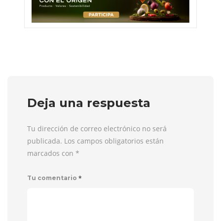
Deja una respuesta
Tu dirección de correo electrónico no será
publicada. Los campos obligatorios están
marcados con
*
*
Tu comentario