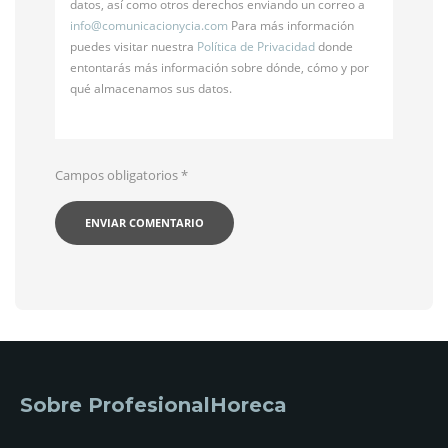
datos, así como otros derechos enviando un correo a
info@
comunicacionycia.com
Para más información
puedes visitar nuestra
Política de Privacidad
donde
entontarás más información sobre dónde, cómo y por
qué almacenamos sus datos.
Campos obligatorios
*
Sobre ProfesionalHoreca