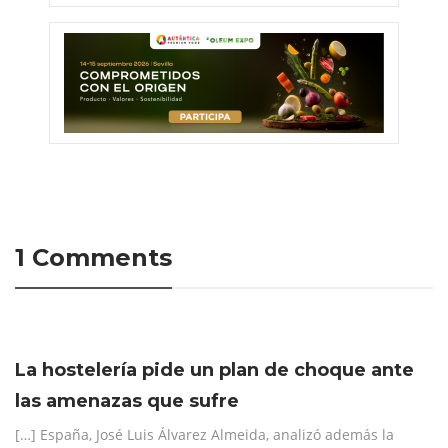
1 Comments
La hostelería pide un plan de choque ante
las amenazas que sufre
[…] España, José Luis Álvarez Almeida, analizó además la