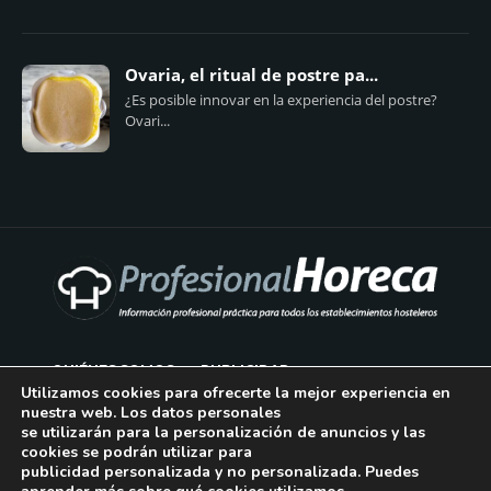
Ovaria, el ritual de postre pa...
¿Es posible innovar en la experiencia del postre?
Ovari...
QUIÉNES SOMOS
PUBLICIDAD
Utilizamos cookies para ofrecerte la mejor experiencia en
nuestra web. Los datos personales
AVISO LEGAL
se utilizarán para la personalización de anuncios y las
cookies se podrán utilizar para
POLÍTICA DE COOKIES
publicidad personalizada y no personalizada. Puedes