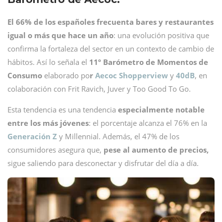
El 66% de los españoles frecuenta bares y restaurantes
igual o más que hace un año
: una evolución positiva que
confirma la fortaleza del sector en un contexto de cambio de
hábitos. Así lo señala el
11º Barómetro de Momentos de
Consumo
elaborado po
r
Aecoc Shopperview
y
40dB
, en
colaboración con Frit Ravich, Juver y Too Good To Go.
Esta tendencia es una tendencia
especialmente notable
entre los más jóvenes
: el porcentaje alcanza el 76% en la
Generación Z
y Millennial. Además, el 47% de los
consumidores asegura que,
pese al aumento de precios,
sigue saliendo para desconectar y disfrutar del día a día.