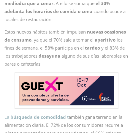
mediodía que a cenar.
A ello se suma que
el 30%
adelanta los horarios de comida o cena
cuando acude a
locales de restauración.
Estos nuevos hábitos también impulsan
nuevas ocasiones
de consumo,
ya que el 70% sale a tomar el
aperitivo
los
fines de semana, el 58% participa en el
tardeo
y el 83% de
los trabajadores
desayuna
alguno de sus días laborables en
bares o cafeterías.
La
búsqueda de comodidad
t
ambién gana terreno en la
alimentación diaria. El 72% de los consumidores recurre a