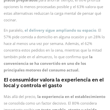
platos preparados
para ahorrar tiempo, el 66% prioriza
opciones lo menos procesadas posible y el 63% valora que
estas alternativas reduzcan la carga mental de pensar qué
cocinar.
En paralelo,
el delivery sigue ampliando su espacio
.
El
57% pide comida a domicilio en alguna ocasión y un 28% lo
hace al menos una vez por semana. Además, el 62%
concentra estos pedidos en la cena, mientras que la mitad
también pide en el almuerzo, lo que confirma que
la
conveniencia se ha convertido en uno de los
principales motores del consumo actual.
El consumidor valora la experiencia en el
local y controla el gasto
Más allá del precio,
la experiencia en el establecimiento
se consolida como un factor decisivo. El 80% considera
importante recibir
un trato amable, atento y rápido
,