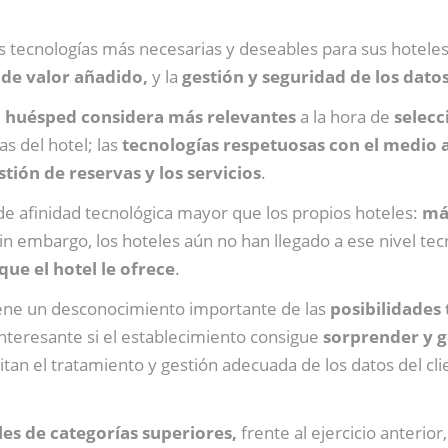
as tecnologías más necesarias y deseables para sus hotel
 de valor añadido,
y la
gestión y seguridad de los dato
l huésped considera más relevantes
a la hora de
selecc
as del hotel; las
tecnologías respetuosas con el medio
stión de reservas y los servicios
.
 afinidad tecnológica mayor que los propios hoteles:
más
Sin embargo, los hoteles aún no han llegado a ese nivel te
que el hotel le ofrece
.
tiene un desconocimiento importante de las
posibilidades
nteresante si el establecimiento consigue
sorprender y g
itan el tratamiento y gestión adecuada de los datos del cl
es de categorías superiores,
frente al ejercicio anterior