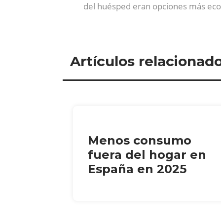
del huésped eran opciones más eco
Artículos relacionad
Menos consumo
fuera del hogar en
España en 2025