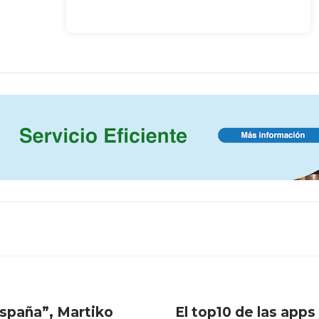
España”, Martiko
El top10 de las apps