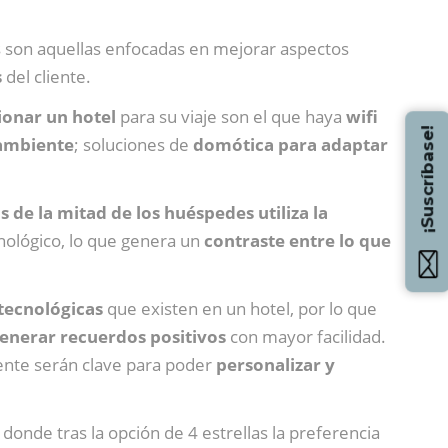
es son aquellas enfocadas en mejorar aspectos
s
del cliente.
ionar un hotel
para su viaje son el que haya
wifi
¡Suscríbase!
 ambiente
; soluciones de
domótica para adaptar
 de la mitad de los huéspedes utiliza la
cnológico, lo que genera un
contraste entre lo que
 tecnológicas
que existen en un hotel, por lo que
enerar recuerdos positivos
con mayor facilidad.
iente serán clave para poder
personalizar y
, donde tras la opción de 4 estrellas la preferencia