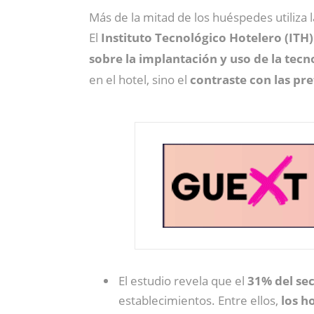
Más de la mitad de los huéspedes utiliza l
El
Instituto Tecnológico Hotelero (ITH)
sobre la implantación y uso de la tecn
en el hotel, sino el
contraste con las pr
El estudio revela que el
31% del se
establecimientos. Entre ellos,
los h