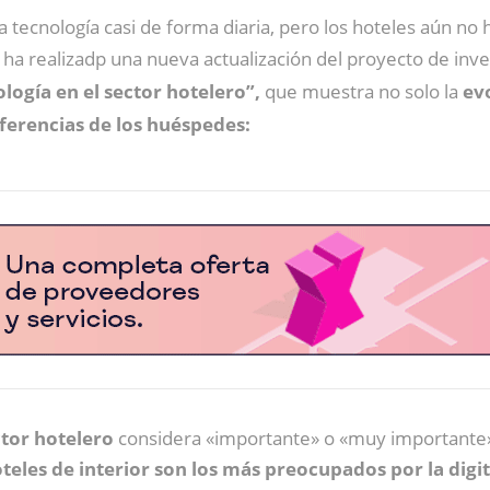
a tecnología casi de forma diaria, pero los hoteles aún no 
ha realizadp una nueva actualización del proyecto de inv
ología en el sector hotelero”,
que muestra no solo la
ev
eferencias de los huéspedes:
ctor hotelero
considera «importante» o «muy importante» i
oteles de interior son los más preocupados por la digi