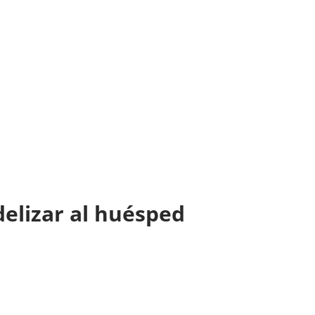
idelizar al huésped