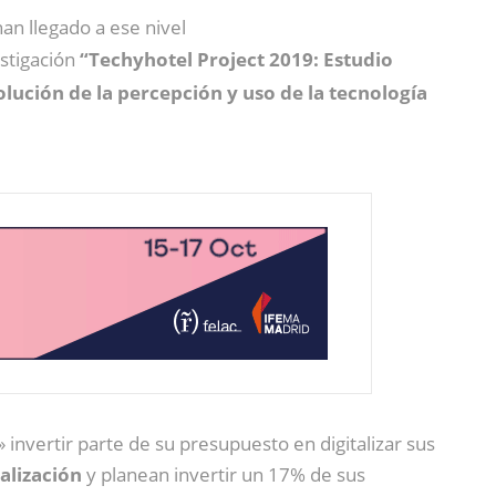
han llegado a ese nivel
estigación
“Techyhotel Project 2019: Estudio
olución de la percepción y uso de la tecnología
nvertir parte de su presupuesto en digitalizar sus
talización
y planean invertir un 17% de sus