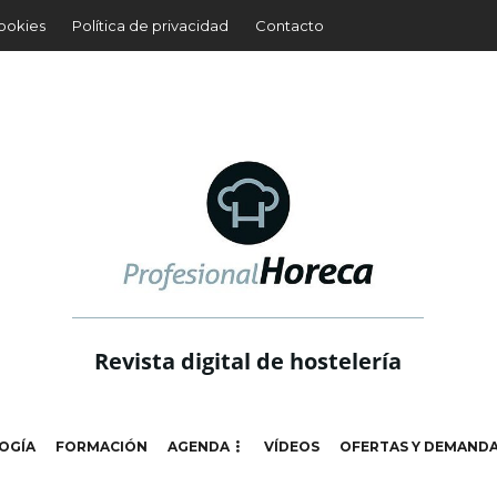
cookies
Política de privacidad
Contacto
Revista digital de hostelería
OGÍA
FORMACIÓN
AGENDA
VÍDEOS
OFERTAS Y DEMAND