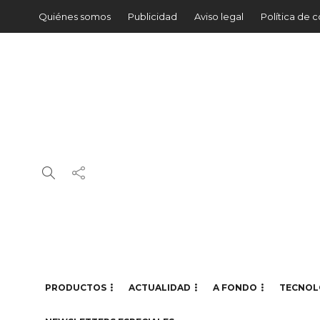
Quiénes somos
Publicidad
Aviso legal
Política de 
PRODUCTOS
ACTUALIDAD
A FONDO
TECNOL