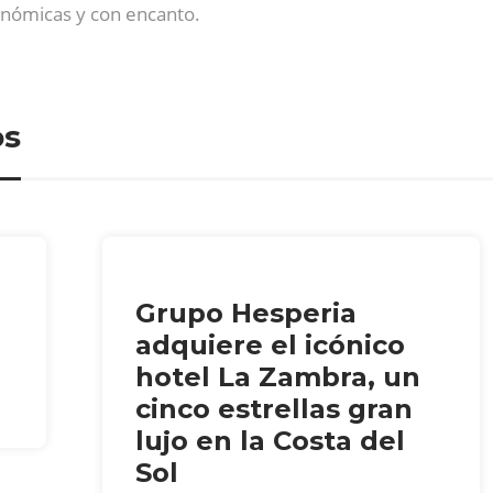
nómicas y con encanto.
os
Grupo Hesperia
adquiere el icónico
hotel La Zambra, un
cinco estrellas gran
lujo en la Costa del
Sol