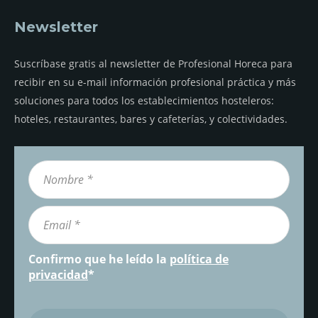
Newsletter
Suscríbase gratis al newsletter de Profesional Horeca para
recibir en su e-mail información profesional práctica y más
soluciones para todos los establecimientos hosteleros:
hoteles, restaurantes, bares y cafeterías, y colectividades.
Confirmo que he leído la
política de
privacidad
*