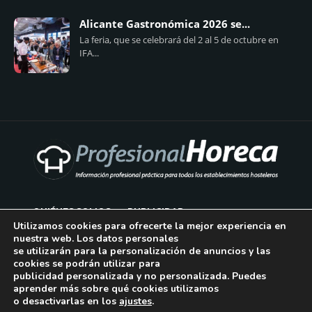
Alicante Gastronómica 2026 se...
La feria, que se celebrará del 2 al 5 de octubre en
IFA...
QUIÉNES SOMOS
PUBLICIDAD
Utilizamos cookies para ofrecerte la mejor experiencia en
nuestra web. Los datos personales
AVISO LEGAL
se utilizarán para la personalización de anuncios y las
cookies se podrán utilizar para
POLÍTICA DE COOKIES
publicidad personalizada y no personalizada. Puedes
aprender más sobre qué cookies utilizamos
POLÍTICA DE PRIVACIDAD
o desactivarlas en los
ajustes
.