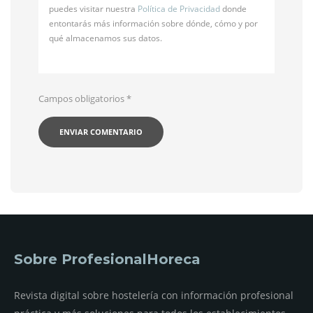
puedes visitar nuestra
Política de Privacidad
donde
entontarás más información sobre dónde, cómo y por
qué almacenamos sus datos.
Campos obligatorios
*
Sobre ProfesionalHoreca
Revista digital sobre hostelería con información profesional