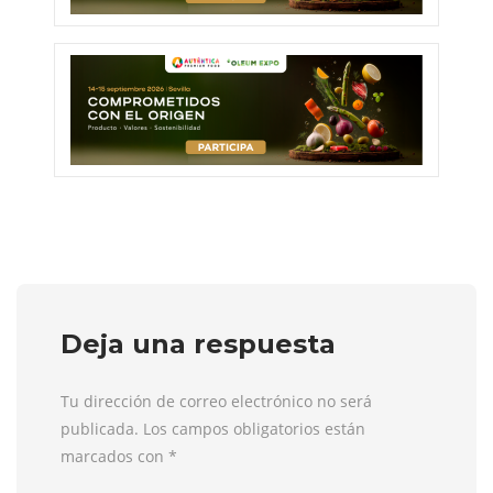
Deja una respuesta
Tu dirección de correo electrónico no será
publicada. Los campos obligatorios están
marcados con
*