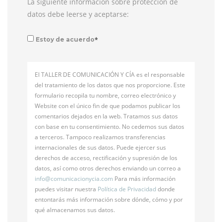
La siguiente información sobre protección de
datos debe leerse y aceptarse:
*
Estoy de acuerdo
El TALLER DE COMUNICACIÓN Y CÍA es el responsable
del tratamiento de los datos que nos proporcione. Este
formulario recopila tu nombre, correo electrónico y
Website con el único fin de que podamos publicar los
comentarios dejados en la web. Tratamos sus datos
con base en tu consentimiento. No cedemos sus datos
a terceros. Tampoco realizamos transferencias
internacionales de sus datos. Puede ejercer sus
derechos de acceso, rectificación y supresión de los
datos, así como otros derechos enviando un correo a
info@
comunicacionycia.com
Para más información
puedes visitar nuestra
Política de Privacidad
donde
entontarás más información sobre dónde, cómo y por
qué almacenamos sus datos.