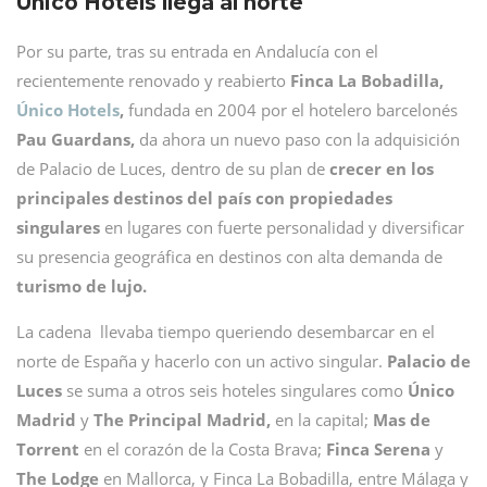
Único Hotels llega al norte
Por su parte, tras su entrada en Andalucía con el
recientemente renovado y reabierto
Finca La Bobadilla,
Único Hotels
,
fundada en 2004 por el hotelero barcelonés
Pau Guardans,
da ahora un nuevo paso con la adquisición
de Palacio de Luces, dentro de su plan de
crecer en los
principales destinos del país con propiedades
singulares
en lugares con fuerte personalidad y diversificar
su presencia geográfica en destinos con alta demanda de
turismo de lujo.
La cadena llevaba tiempo queriendo desembarcar en el
norte de España y hacerlo con un activo singular.
Palacio de
Luces
se suma a otros seis hoteles singulares como
Único
Madrid
y
The Principal Madrid,
en la capital;
Mas de
Torrent
en el corazón de la Costa Brava;
Finca Serena
y
The Lodge
en Mallorca, y Finca La Bobadilla, entre Málaga y