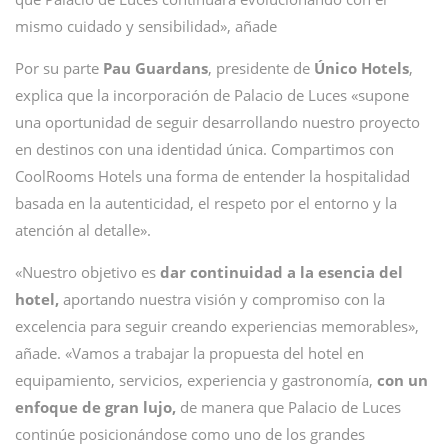
mismo cuidado y sensibilidad», añade
Por su parte
Pau Guardans
, presidente de
Único Hotels
,
explica que la incorporación de Palacio de Luces «supone
una oportunidad de seguir desarrollando nuestro proyecto
en destinos con una identidad única. Compartimos con
CoolRooms Hotels una forma de entender la hospitalidad
basada en la autenticidad, el respeto por el entorno y la
atención al detalle».
«Nuestro objetivo es
dar continuidad a la esencia del
hotel,
aportando nuestra visión y compromiso con la
excelencia para seguir creando experiencias memorables»,
añade. «Vamos a trabajar la propuesta del hotel en
equipamiento, servicios, experiencia y gastronomía,
con un
enfoque de gran lujo,
de manera que Palacio de Luces
continúe posicionándose como uno de los grandes