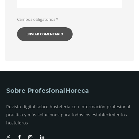
Campos obligatorios
*
Sobre ProfesionalHoreca
Revista digital sobre hostelería con información profesional
práctica y más soluciones para todos los establecimientos
hosteleros