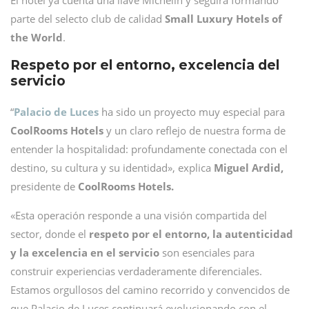
El hotel ya cuenta una llave Michelin y seguirá formando
parte del selecto club de calidad
Small Luxury Hotels of
the World
.
Respeto por el entorno, excelencia del
servicio
“
Palacio de Luces
ha sido un proyecto muy especial para
CoolRooms Hotels
y un claro reflejo de nuestra forma de
entender la hospitalidad: profundamente conectada con el
destino, su cultura y su identidad», explica
Miguel Ardid,
presidente de
CoolRooms Hotels.
«Esta operación responde a una visión compartida del
sector, donde el
respeto por el entorno, la autenticidad
y la excelencia en el servicio
son esenciales para
construir experiencias verdaderamente diferenciales.
Estamos orgullosos del camino recorrido y convencidos de
que Palacio de Luces continuará evolucionando con el