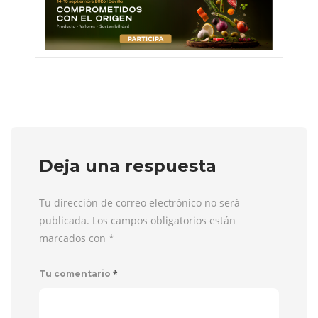
Deja una respuesta
Tu dirección de correo electrónico no será
publicada. Los campos obligatorios están
marcados con
*
*
Tu comentario