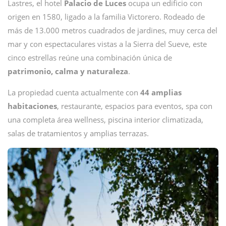
Lastres, el hotel
Palacio de Luces
ocupa un edificio con
origen en 1580, ligado a la familia Victorero. Rodeado de
más de 13.000 metros cuadrados de jardines, muy cerca del
mar y con espectaculares vistas a la Sierra del Sueve, este
cinco estrellas reúne una combinación única de
patrimonio, calma y naturaleza
.
La propiedad cuenta actualmente con
44 amplias
habitaciones
, restaurante, espacios para eventos, spa con
una completa área wellness, piscina interior climatizada,
salas de tratamientos y amplias terrazas.