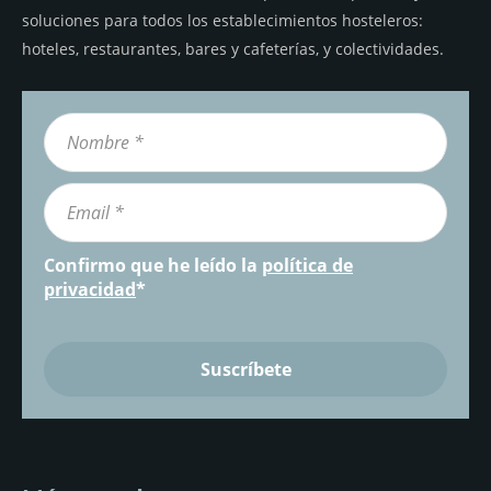
soluciones para todos los establecimientos hosteleros:
hoteles, restaurantes, bares y cafeterías, y colectividades.
Confirmo que he leído la
política de
privacidad
*