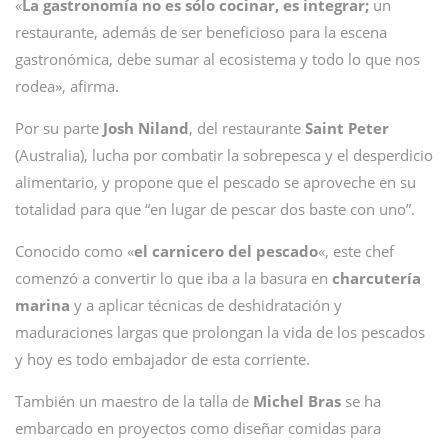
«
La gastronomía no es sólo cocinar, es integrar;
un
restaurante, además de ser beneficioso para la escena
gastronómica, debe sumar al ecosistema y todo lo que nos
rodea», afirma.
Por su parte
Josh Niland
, del restaurante
Saint Peter
(Australia), lucha por combatir la sobrepesca y el desperdicio
alimentario, y propone que el pescado se aproveche en su
totalidad para que “en lugar de pescar dos baste con uno”.
Conocido como «
el carnicero del pescado
«, este chef
comenzó a convertir lo que iba a la basura en
charcutería
marina
y a aplicar técnicas de deshidratación y
maduraciones largas que prolongan la vida de los pescados
y hoy es todo embajador de esta corriente.
También un maestro de la talla de
Michel Bras
se ha
embarcado en proyectos como diseñar comidas para