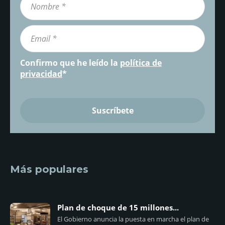
Confirmo que he leído la
política de
privacidad
*
Más populares
Plan de choque de 15 millones...
El Gobierno anuncia la puesta en marcha el plan de