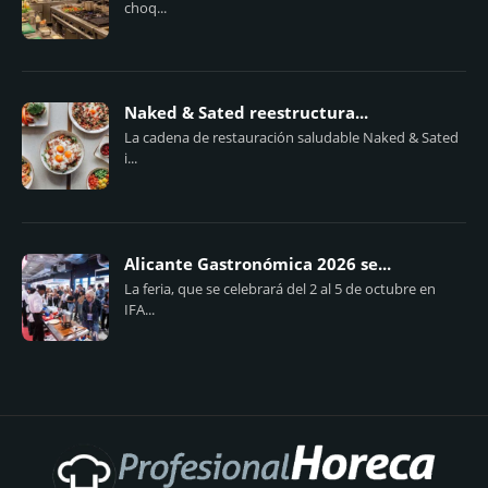
choq...
Naked & Sated reestructura...
La cadena de restauración saludable Naked & Sated
i...
Alicante Gastronómica 2026 se...
La feria, que se celebrará del 2 al 5 de octubre en
IFA...