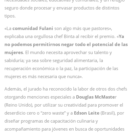
seguro donde procesar y envasar productos de distintos
tipos.
«La
comunidad Fulani
son algo más que pastores»,
explicaba una orgullosa chef Binta al recibir el premio. «
Ya
no podemos permitirnos negar todo el potencial de las
mujeres
. El mundo necesita aprovechar su talento y
sabiduría; ya sea sobre seguridad alimentaria, la
recuperación económica o la paz, la participación de las
mujeres es más necesaria que nunca».
Además, el jurado ha reconocido la labor de otros dos chefs
otorgando menciones especiales a
Douglas McMaste
r
(Reino Unido), por utilizar su creatividad para promover el
deserdicio cero o “zero waste” y a
Edson Leite
(Brasil), por
diseñar programas de capacitación culinaria y
acompañamiento para jóvenes en busca de oportunidades