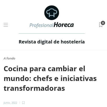
0
Revista digital de hostelería
A fondo
Cocina para cambiar el
mundo: chefs e iniciativas
transformadoras
Junio, 2022