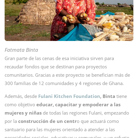
Fatmata Binta
Gran parte de las cenas de esa iniciativa sirven para
recaudar fondos que se destinan para proyectos
comunitarios. Gracias a este proyecto se benefician más de
300 familias de 12 comunidades y 4 regiones de Ghana.
Además, desde
Fulani Kitchen Foundation
,
Binta
tiene
como objetivo
educar, capacitar y empoderar a las
mujeres y niñas
de todas las regiones Fulani, empezando
por la
construcción de un centr
o que actuará como
santuario para las mujeres orientado a atender a las
necesidades sociales, educativas y comunales, y un refugio