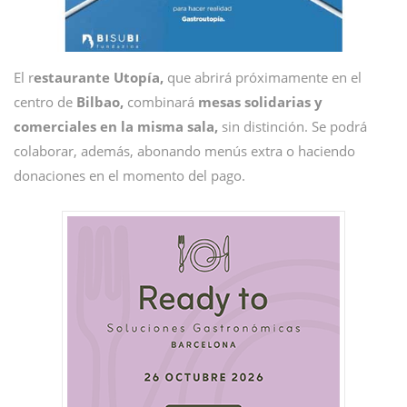
El r
estaurante Utopía,
que abrirá próximamente en el
centro de
Bilbao,
combinará
mesas solidarias y
comerciales en la misma sala,
sin distinción. Se podrá
colaborar, además, abonando menús extra o haciendo
donaciones en el momento del pago.