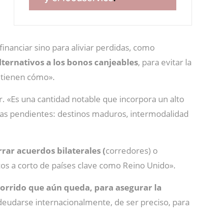
 financiar sino para aliviar perdidas, como
ternativos a los bonos canjeables
, para evitar la
 tienen cómo».
r. «Es una cantidad notable que incorpora un alto
ras pendientes: destinos maduros, intermodalidad
rrar acuerdos bilaterales (
corredores) o
sticos a corto de países clave como Reino Unido».
corrido que aún queda, para asegurar la
deudarse internacionalmente, de ser preciso, para