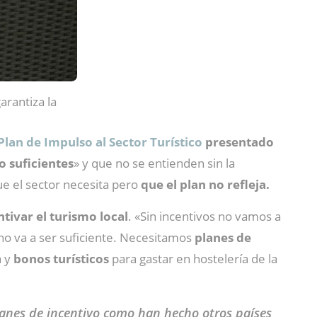
arantiza la
Plan de Impulso al Sector Turístico
presentado
 suficientes
» y que no se entienden sin la
e el sector necesita pero
que el plan no refleja.
tivar el turismo local
. «Sin incentivos no vamos a
 no va a ser suficiente. Necesitamos
planes de
a y
bonos turísticos
para gastar en hostelería de la
planes de incentivo como han hecho otros países