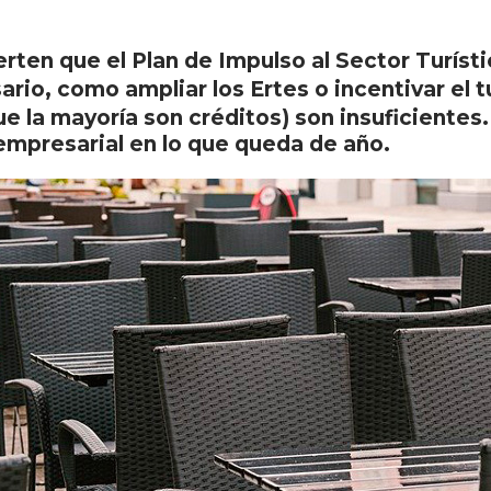
rten que el Plan de Impulso al Sector Turíst
rio, como ampliar los Ertes o incentivar el tu
e la mayoría son créditos) son insuficientes
empresarial en lo que queda de año.