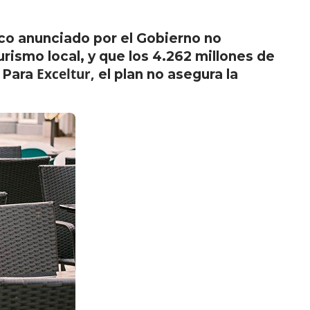
ico anunciado por el Gobierno no
rismo local, y que los
4.262 millones de
Exceltur,
. Para
el plan
no asegura la