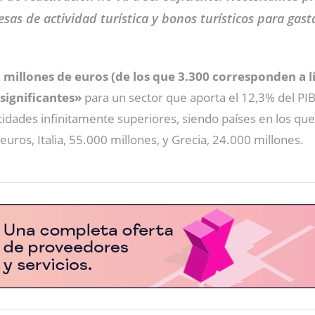
as de actividad turística y bonos turísticos para gasta
 millones de euros (de los que 3.300 corresponden a 
significantes»
para un sector que aporta el 12,3% del PIB
idades infinitamente superiores, siendo países en los que
uros, Italia, 55.000 millones, y Grecia, 24.000 millones.