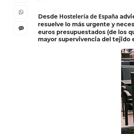
Hostelería de España
Desde
advie
resuelve lo más urgente y necesa
euros presupuestados (de los qu
mayor supervivencia del tejido 