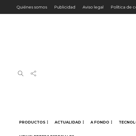
Quiénes somos
Publicidad
Aviso legal
Política de 
PRODUCTOS
ACTUALIDAD
A FONDO
TECNOL