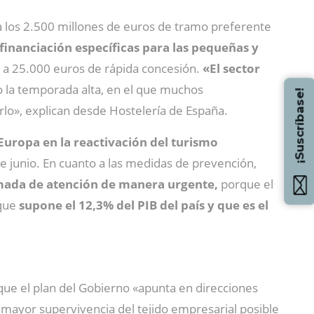
 a los 2.500 millones de euros de tramo preferente
e financiación específicas para las pequeñas y
o a 25.000 euros de rápida concesión.
«El sector
la temporada alta, en el que muchos
¡Suscríbase!
lo», explican desde Hostelería de España.
 Europa en la reactivación del turismo
de junio. En cuanto a las medidas de prevención,
mada de atención de manera urgente,
porque el
 que
supone el 12,3% del PIB del país y que es el
que el plan del Gobierno «apunta en direcciones
 mayor supervivencia del tejido empresarial posible