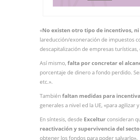
«
No existen otro tipo de incentivos, n
lareducción/exoneración de impuestos c
descapitalización de empresas turísticas
Así mismo,
falta por concretar el alcan
porcentaje de dinero a fondo perdido. S
etc.».
También
faltan medidas para incentiva
generales a nivel ed la UE, «para agilizar 
En síntesis, desde
Exceltur
consideran qu
reactivación y supervivencia del secto
obtener los fondos para poder salvarlo».