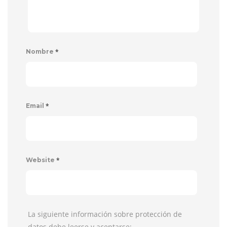
*
Nombre
*
Email
*
Website
La siguiente información sobre protección de
datos debe leerse y aceptarse: