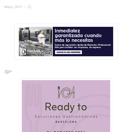
Mayo, 2013
/p>