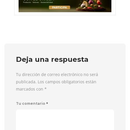
Deja una respuesta
Tu dirección de correo electrónico no será
publicada. Los campos obligatorios están
marcados con
*
*
Tu comentario