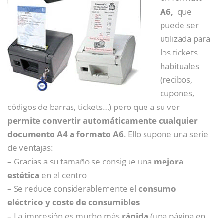
A6,
que
puede ser
utilizada para
los tickets
habituales
(recibos,
cupones,
códigos de barras, tickets…) pero que a su ver
permite convertir automáticamente cualquier
documento A4 a formato A6
. Ello supone una serie
de ventajas:
– Gracias a su tamaño se consigue una
mejora
estética
en el centro
– Se reduce considerablemente el
consumo
eléctrico y coste de consumibles
– La impresión es mucho más
rápida
(una página en