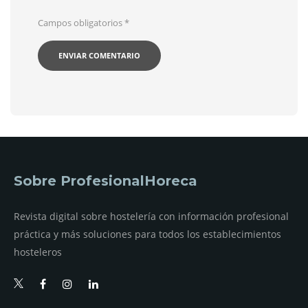
Campos obligatorios
*
Sobre ProfesionalHoreca
Revista digital sobre hostelería con información profesional
práctica y más soluciones para todos los establecimientos
hosteleros