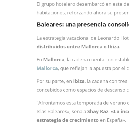
El grupo hotelero desembarcó en este des
habitaciones, reforzando ahora su presen
Baleares: una presencia consol
La estrategia vacacional de Leonardo Hot
distribuidos entre Mallorca e Ibiza.
En
Mallorca
, la cadena cuenta con esta
Mallorca
, que reflejan la apuesta por el 
Por su parte, en
Ibiza
, la cadena con tres 
concebidos como espacios de descanso con 
“Afrontamos esta temporada de verano con
Islas Baleares», señala
Shay Raz
.
«La inc
estrategia de crecimiento
en España».