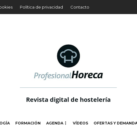
cookies
Política de privacidad
Contacto
Revista digital de hostelería
OGÍA
FORMACIÓN
AGENDA
VÍDEOS
OFERTAS Y DEMAND