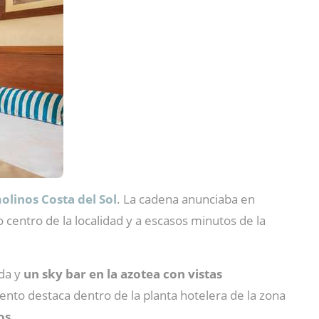
linos Costa del Sol
. La cadena anunciaba en
 centro de la localidad y a escasos minutos de la
ada y
un sky bar en la azotea con vistas
ento destaca dentro de la planta hotelera de la zona
os.