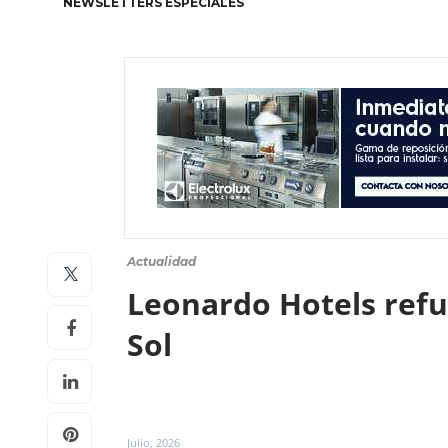
NEWSLETTERS ESPECIALES
Actualidad
Leonardo Hotels refue
Sol
Julio, 2026