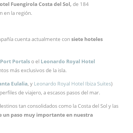
tel Fuengirola Costa del Sol,
de 184
n en la región.
ompañía cuenta actualmente con
siete hoteles
 Port
Portals
o el
Leonardo Royal Hotel
ntos más exclusivos de la isla.
anta Eulalia
, y
Leonardo Royal Hotel Ibiza Suites
)
erfiles de viajero, a escasos pasos del mar.
tinos tan consolidados como la Costa del Sol y las
ne un paso muy importante en nuestra