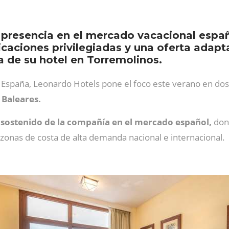
 presencia en el mercado vacacional esp
aciones privilegiadas y una oferta adapta
a de su hotel en Torremolinos.
España, Leonardo Hotels pone el foco este verano en dos
s Baleares.
 sostenido de la compañía en el mercado español,
dond
 zonas de costa de alta demanda nacional e internacional.