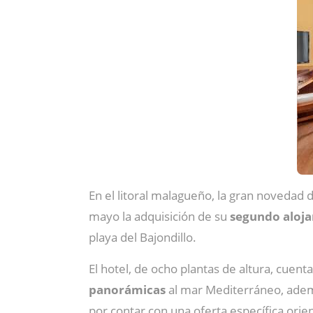
En el litoral malagueño, la gran novedad 
mayo la adquisición de su
segundo aloja
playa del Bajondillo.
El hotel, de ocho plantas de altura, cuent
panorámicas
al mar Mediterráneo, ade
por contar con una oferta específica orie