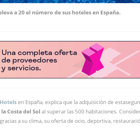
eleva a 20 el número de sus hoteles en España.
Hotels
en España, explica que la adquisición de estasegun
la Costa del Sol
al superar las 500 habitaciones. Consid
gracias a su clima, su oferta de ocio, deportiva, restauració