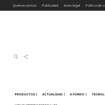
Quiénes somos
Publicidad
Aviso legal
Política de 
PRODUCTOS
ACTUALIDAD
A FONDO
TECNOL