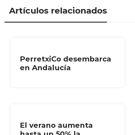
Artículos relacionados
PerretxiCo desembarca
en Andalucía
El verano aumenta
hasta un 50% la