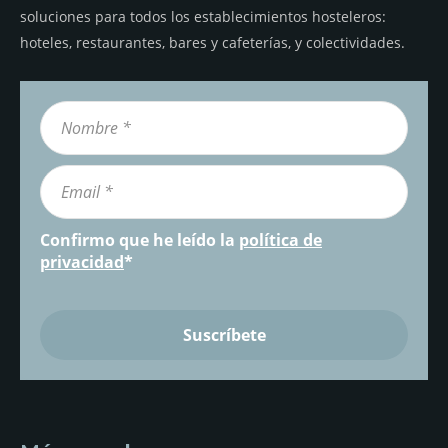
soluciones para todos los establecimientos hosteleros:
hoteles, restaurantes, bares y cafeterías, y colectividades.
Confirmo que he leído la
política de
privacidad
*