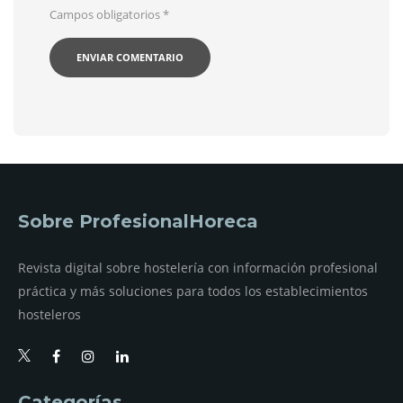
Campos obligatorios
*
Sobre ProfesionalHoreca
Revista digital sobre hostelería con información profesional
práctica y más soluciones para todos los establecimientos
hosteleros
Categorías