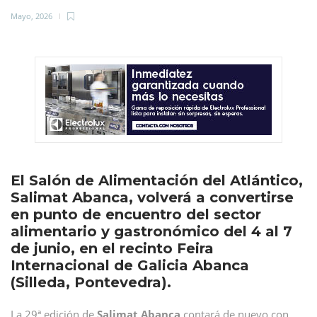
Mayo, 2026
El Salón de Alimentación del Atlántico,
Salimat Abanca, volverá a convertirse
en punto de encuentro del sector
alimentario y gastronómico del 4 al 7
de junio, en el recinto Feira
Internacional de Galicia Abanca
(Silleda, Pontevedra).
La 29ª edición de
Salimat Abanca
contará de nuevo con