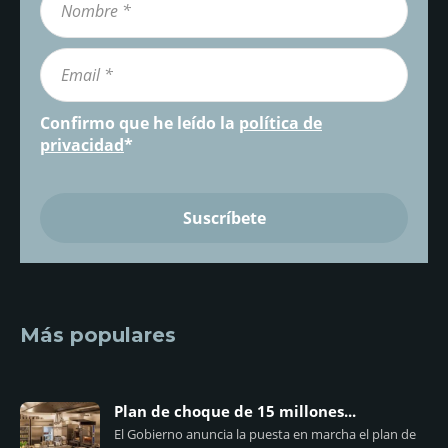
Confirmo que he leído la
política de
privacidad
*
Más populares
Plan de choque de 15 millones...
El Gobierno anuncia la puesta en marcha el plan de