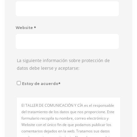
*
Website
La siguiente información sobre protección de
datos debe leerse y aceptarse:
*
Estoy de acuerdo
El TALLER DE COMUNICACIÓN Y CÍA es el responsable
del tratamiento de los datos que nos proporcione. Este
formulario recopila tu nombre, correo electrónico y
Website con el único fin de que podamos publicar los
comentarios dejados en la web. Tratamos sus datos