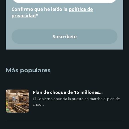
Confirmo que he leído la
política de
privacidad
*
Más populares
Plan de choque de 15 millones...
El Gobierno anuncia la puesta en marcha el plan de
choq...