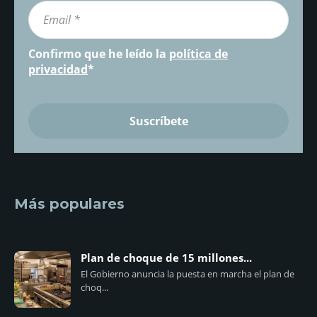
Confirmo que he leído la
política de
privacidad
*
Más populares
Plan de choque de 15 millones...
El Gobierno anuncia la puesta en marcha el plan de
choq...