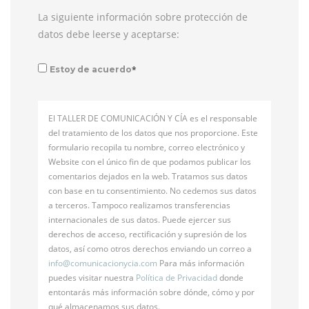
La siguiente información sobre protección de
datos debe leerse y aceptarse:
*
Estoy de acuerdo
El TALLER DE COMUNICACIÓN Y CÍA es el responsable
del tratamiento de los datos que nos proporcione. Este
formulario recopila tu nombre, correo electrónico y
Website con el único fin de que podamos publicar los
comentarios dejados en la web. Tratamos sus datos
con base en tu consentimiento. No cedemos sus datos
a terceros. Tampoco realizamos transferencias
internacionales de sus datos. Puede ejercer sus
derechos de acceso, rectificación y supresión de los
datos, así como otros derechos enviando un correo a
info@
comunicacionycia.com
Para más información
puedes visitar nuestra
Política de Privacidad
donde
entontarás más información sobre dónde, cómo y por
qué almacenamos sus datos.