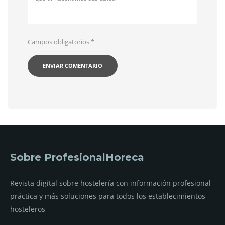
Campos obligatorios
*
Sobre ProfesionalHoreca
Revista digital sobre hostelería con información profesional
práctica y más soluciones para todos los establecimientos
hosteleros