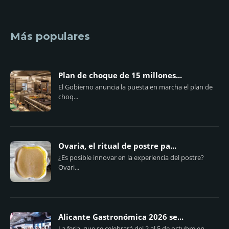
Más populares
Plan de choque de 15 millones...
El Gobierno anuncia la puesta en marcha el plan de
choq...
Ovaria, el ritual de postre pa...
¿Es posible innovar en la experiencia del postre?
Ovari...
Alicante Gastronómica 2026 se...
La feria, que se celebrará del 2 al 5 de octubre en