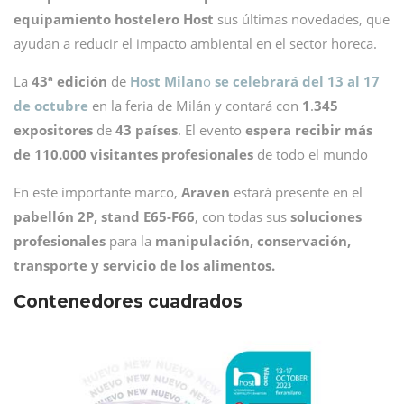
equipamiento hostelero Host
sus últimas novedades, que
ayudan a reducir el impacto ambiental en el sector horeca.
La
43ª edición
de
Host Milan
o
se celebrará del 13 al 17
de octubre
en la feria de Milán y contará con
1
.
345
expositores
de
43 países
. El evento
espera recibir más
de 110.000 visitantes
profesionales
de todo el mundo
En este importante marco,
Araven
estará presente en el
pabellón 2P, stand E65-F66
, con todas sus
soluciones
profesionales
para la
manipulación, conservación,
transporte y servicio de los alimentos.
Contenedores cuadrados