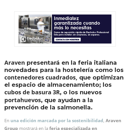
Araven
presentará en la feria italiana
novedades para la hostelería como los
contenedores cuadrados,
que optimizan
el espacio de almacenamiento; los
cubos de basura 3R
, o los nuevos
portahuevos
, que ayudan a la
prevención de la salmonella.
En
una edición
marcada por la sostenibilidad
,
Araven
Group
mostrará en la
feria especializada en