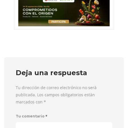
Deja una respuesta
Tu dirección de correo electrónico no será
publicada. Los campos obligatorios están
marcados con
*
*
Tu comentario