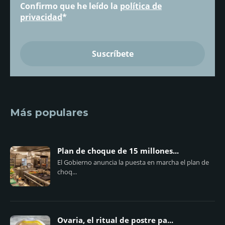
Confirmo que he leído la
política de
privacidad
*
Más populares
Plan de choque de 15 millones...
El Gobierno anuncia la puesta en marcha el plan de
choq...
Ovaria, el ritual de postre pa...