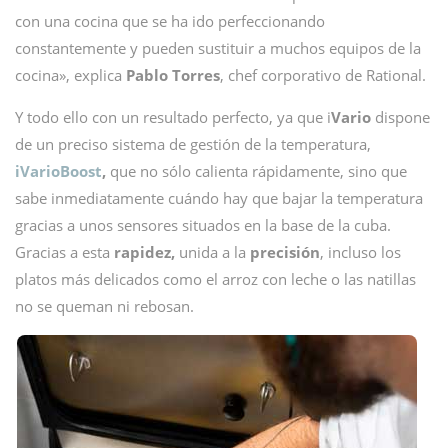
con una cocina que se ha ido perfeccionando
constantemente y pueden sustituir a muchos equipos de la
cocina», explica
Pablo Torres
, chef corporativo de Rational.
Y todo ello con un resultado perfecto, ya que i
Vario
dispone
de un preciso sistema de gestión de la temperatura,
iVarioBoost
,
que no sólo calienta rápidamente, sino que
sabe inmediatamente cuándo hay que bajar la temperatura
gracias a unos sensores situados en la base de la cuba.
Gracias a esta
rapidez,
unida a la
precisión
, incluso los
platos más delicados como el arroz con leche o las natillas
no se queman ni rebosan.