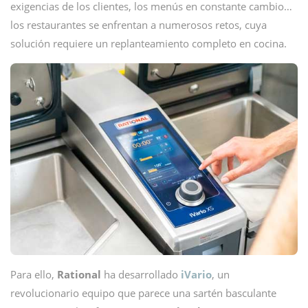
exigencias de los clientes, los menús en constante cambio…
los restaurantes se enfrentan a numerosos retos, cuya
solución requiere un replanteamiento completo en cocina.
Para ello,
Rational
ha desarrollado
iVario
, un
revolucionario equipo que parece una sartén basculante