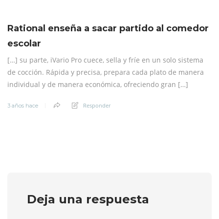
Rational enseña a sacar partido al comedor
escolar
[…] su parte, iVario Pro cuece, sella y fríe en un solo sistema
de cocción. Rápida y precisa, prepara cada plato de manera
individual y de manera económica, ofreciendo gran […]
Responder
3 años hace
Deja una respuesta