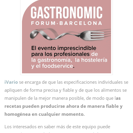
iVario
se encarga de que las especificaciones individuales se
apliquen de forma precisa y fiable y de que los alimentos se
manipulen de la mejor manera posible, de modo que l
as
recetas pueden producirse ahora de manera fiable y
homogénea en cualquier momento.
Los interesados en saber más de este equipo puede