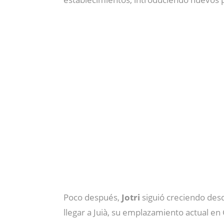
Poco después,
Jotri
siguió creciendo de
llegar a Juià, su emplazamiento actual en