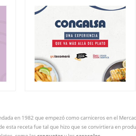
ndada en 1982 que empezó como carniceros en el Mercado 
 de esta receta fue tal que hizo que se convirtiera en produ
platos, como las
croquetas
y los
caracoles.