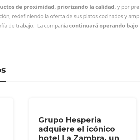
uctos de proximidad, priorizando la calidad,
y por pres
ción, redefiniendo la oferta de sus platos cocinados y am
sofía de trabajo. La compañía
continuará operando bajo l
os
Grupo Hesperia
adquiere el icónico
hotel La Zambra, un