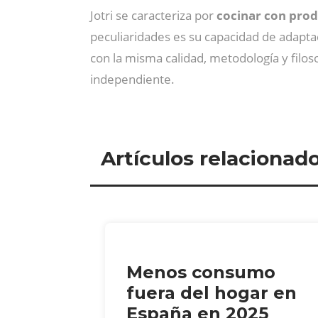
Jotri se caracteriza por
cocinar con prod
peculiaridades es su capacidad de adapta
con la misma calidad, metodología y filo
independiente.
Artículos relacionad
Menos consumo
fuera del hogar en
España en 2025