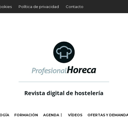
cookies
Política de privacidad
Contacto
Revista digital de hostelería
OGÍA
FORMACIÓN
AGENDA
VÍDEOS
OFERTAS Y DEMAND