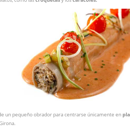
sde un pequeño obrador para centrarse únicamente en
pl
 Girona.