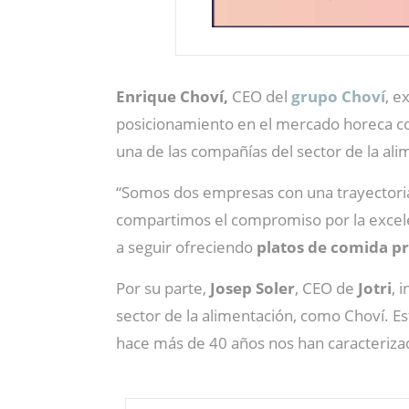
Enrique Choví,
CEO del
grupo Choví
, e
posicionamiento en el mercado horeca c
una de las compañías del sector de la ali
“Somos dos empresas con una trayectoria 
compartimos el compromiso por la excele
a seguir ofreciendo
platos de comida pr
Por su parte,
Josep Soler
, CEO de
Jotri
, 
sector de la alimentación, como Choví. Es
hace más de 40 años nos han caracterizado