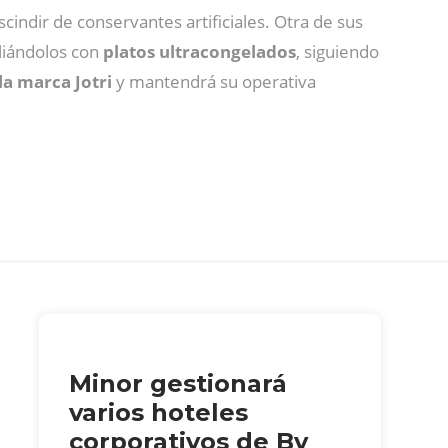
cindir de conservantes artificiales. Otra de sus
pliándolos con
platos ultracongelados
, siguiendo
a marca Jotri
y mantendrá su operativa
Minor gestionará
varios hoteles
corporativos de By