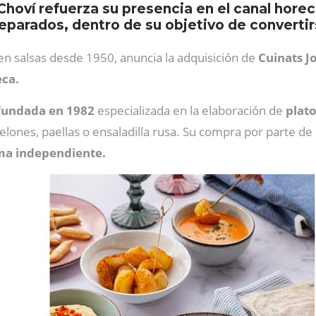
 Choví refuerza su presencia en el canal hore
eparados, dentro de su objetivo de convertir
en salsas desde 1950, anuncia la adquisición de
Cuinats Jo
eca.
 fundada en 1982
especializada en la elaboración de
plato
elones, paellas o ensaladilla rusa. Su compra por parte de
ma independiente.