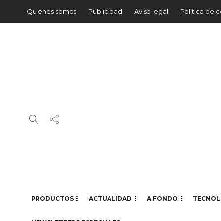
Quiénes somos
Publicidad
Aviso legal
Política de 
PRODUCTOS
ACTUALIDAD
A FONDO
TECNOL