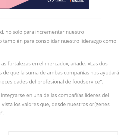
ad, no solo para incrementar nuestro
o también para consolidar nuestro liderazgo como
ras fortalezas en el mercado», añade. «Las dos
ros de que la suma de ambas compañías nos ayudará
 necesidades del profesional de foodservice”.
l integrarse en una de las compañías líderes del
 vista los valores que, desde nuestros orígenes
”.