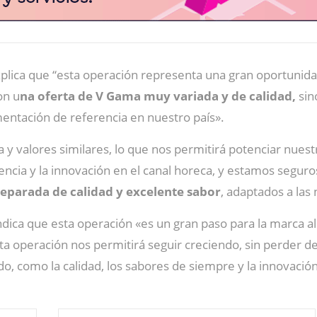
xplica que “esta operación representa una gran oportunid
on u
na oferta de V Gama muy variada y de calidad,
sin
mentación de referencia en nuestro país».
y valores similares, lo que nos permitirá potenciar nuest
ncia y la innovación en el canal horeca, y estamos segu
eparada de calidad y excelente sabor
, adaptados a las
indica que esta operación «es un gran paso para la marca a
ta operación nos permitirá seguir creciendo, sin perder de
, como la calidad, los sabores de siempre y la innovación