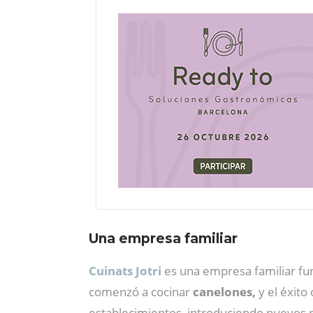
Una empresa familiar
Cuinats Jotri
es una empresa familiar fu
comenzó a cocinar
canelones,
y el éxito
establecimientos, introduciendo nuevos 