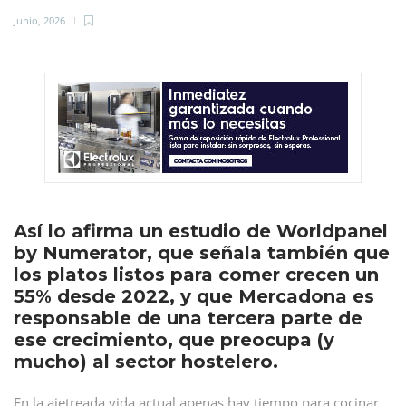
Junio, 2026
Así lo afirma un estudio de Worldpanel
by Numerator, que señala también que
los platos listos para comer crecen un
55% desde 2022, y que Mercadona es
responsable de una tercera parte de
ese crecimiento, que preocupa (y
mucho) al sector hostelero.
En la ajetreada vida actual apenas hay tiempo para cocinar,