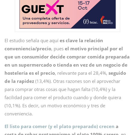
El estudio señala que aquí
es clave la relación
conveniencia/precio
, pues
el motivo principal por el
que un consumidor decide comprar comida preparada
en un supermercado o tienda en vez de un negocio de
hostelería es el precio
, relevante para el 28,4%,
seguido
de la rapidez
(13,4%). Otras razones son el aprovechar
para comprar otras cosas que hagan falta (10,4%) y la
facilidad para comer el producto cuando y donde quiera
(10,1%). Es decir, un motivo económico y tres de
conveniencia.
El listo para comer (y el plato preparado) crecen
a
costa de robar protagonismo al plato 100% casero
, en