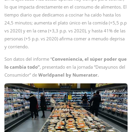
lo que impacta directamente en el consumo de alimentos. El
tiempo diario que dedicamos a cocinar ha caído hasta los
24,5 minutos; aumenta el plato único en la comida (+5,5 p.p
vs 2020) y en la cena (+3,3 p.p. vs 2020), y hasta 41% de las
personas (+5 p.p. vs 2020) afirma comer a menudo deprisa
y corriendo.
Son datos del informe “
Conveniencia, el súper poder que
lo cambia todo”
, presentado en la jornada “Desayunos del
Consumidor” de
Worldpanel by Numerator.