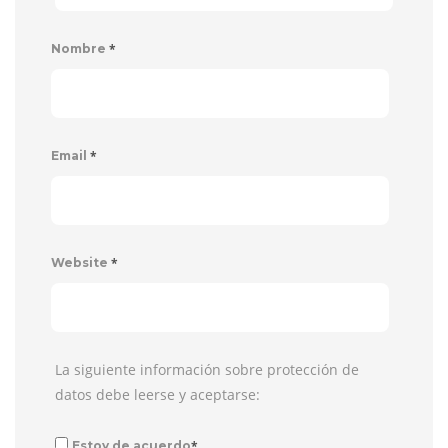
*
Nombre
*
Email
*
Website
La siguiente información sobre protección de
datos debe leerse y aceptarse:
*
Estoy de acuerdo