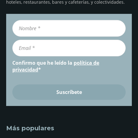
hoteles, restaurantes, bares y cafeterías, y colectividades.
Confirmo que he leído la
política de
privacidad
*
Más populares