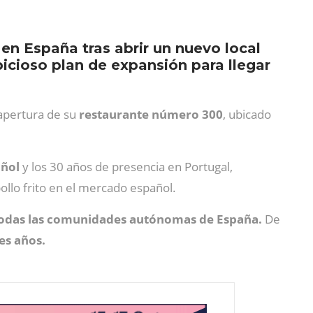
en España tras abrir un nuevo local
bicioso plan de expansión para llegar
 apertura de su
restaurante número 300
, ubicado
añol
y los 30 años de presencia en Portugal,
pollo frito en el mercado español.
todas las comunidades autónomas de España.
De
es años.