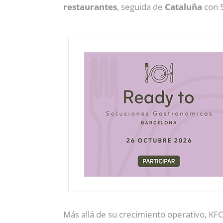
restaurantes
, seguida de
Cataluña
con 5
Más allá de su crecimiento operativo, KF