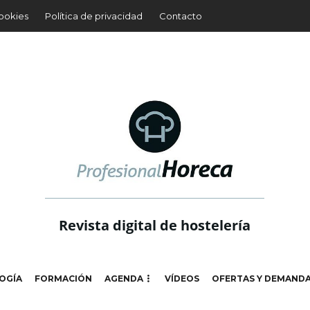
cookies
Política de privacidad
Contacto
Revista digital de hostelería
OGÍA
FORMACIÓN
AGENDA
VÍDEOS
OFERTAS Y DEMAND