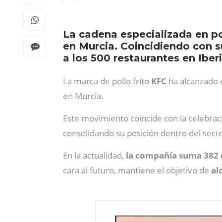
La cadena especializada en pol
en Murcia. Coincidiendo con s
a los 500 restaurantes en Iberi
La marca de pollo frito
KFC
ha alcanzado 
en Murcia.
Este movimiento coincide con la celebrac
consolidando su posición dentro del sector
En la actualidad,
la compañía suma 382 e
cara al futuro, mantiene el objetivo de
alc