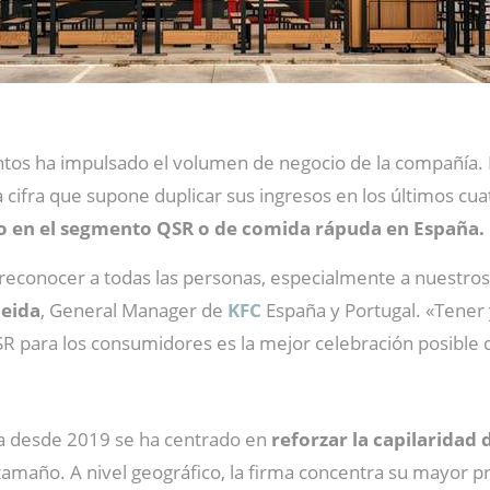
entos ha impulsado el volumen de negocio de la compañía. 
a cifra que supone duplicar sus ingresos en los últimos cu
o en el segmento QSR o de comida rápuda en España.
 reconocer a todas las personas, especialmente a nuestro
eida
, General Manager de
KFC
España y Portugal. «Tener
 para los consumidores es la mejor celebración posible d
a desde 2019 se ha centrado en
reforzar la capilaridad d
maño. A nivel geográfico, la firma concentra su mayor p