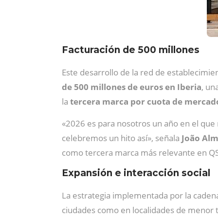
Facturación de 500 millones
Este desarrollo de la red de establecimi
de 500 millones de euros en Iberia
, un
la
tercera marca por cuota de mercad
«2026 es para nosotros un año en el que
celebremos un hito así», señala
João Alm
como tercera marca más relevante en QSR
Expansión e interacción social
La estrategia implementada por la caden
ciudades como en localidades de menor ta