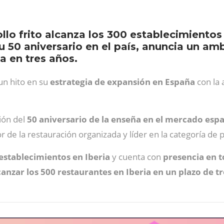
lo frito alcanza los 300 establecimientos 
u 50 aniversario en el país, anuncia un am
a en tres años.
un hito en su
estrategia de expansión en España
con la
ión del
50 aniversario de la enseña en el mercado esp
 de la restauración organizada y líder en la categoría de 
stablecimientos en Iberia
y cuenta con
presencia en 
anzar los 500 restaurantes en Iberia en un plazo de tr