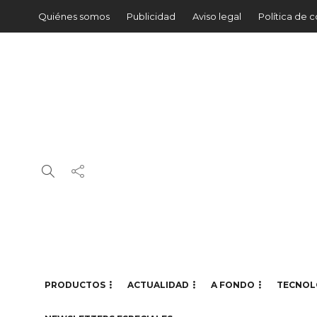
Quiénes somos
Publicidad
Aviso legal
Política de 
PRODUCTOS
ACTUALIDAD
A FONDO
TECNOL