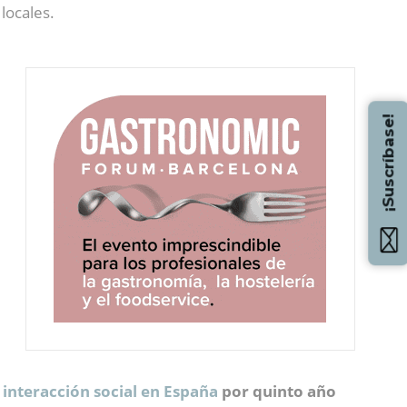
locales.
¡Suscríbase!
interacción social en España
por quinto año