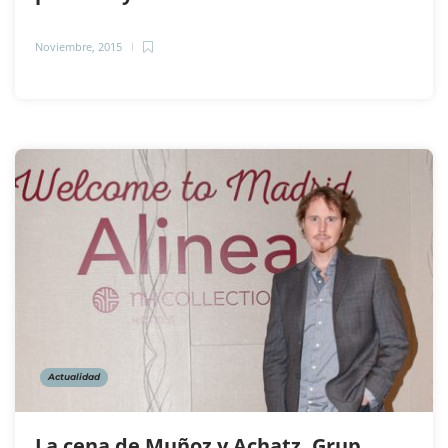
Noviembre, 2015
Actualidad
La cena de Muñoz y Achatz, Grup