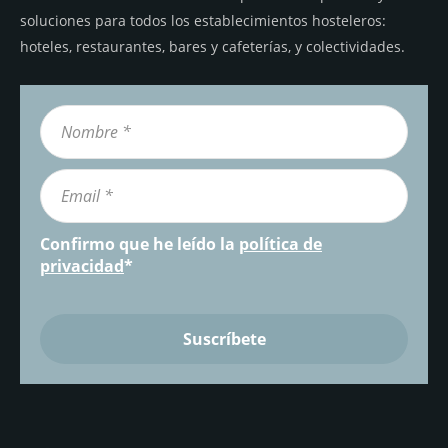
soluciones para todos los establecimientos hosteleros:
hoteles, restaurantes, bares y cafeterías, y colectividades.
Confirmo que he leído la
política de
privacidad
*