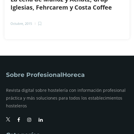
Iglesias, Fehrcarem y Costa Coffee
Octubre, 2015
Sobre ProfesionalHoreca
Revista digital sobre hostelería con información profesional
práctica y más soluciones para todos los establecimientos
hosteleros