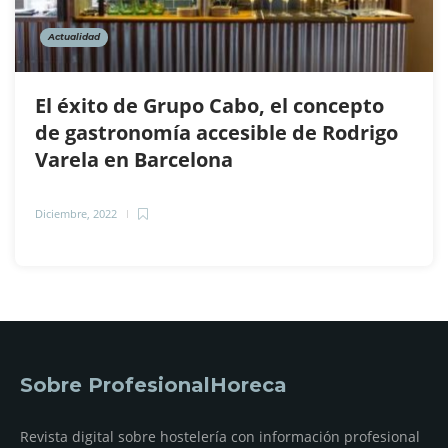
Actualidad
El éxito de Grupo Cabo, el concepto
de gastronomía accesible de Rodrigo
Varela en Barcelona
Diciembre, 2022
Sobre ProfesionalHoreca
Revista digital sobre hostelería con información profesional