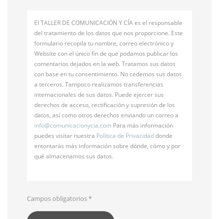
El TALLER DE COMUNICACIÓN Y CÍA es el responsable
del tratamiento de los datos que nos proporcione. Este
formulario recopila tu nombre, correo electrónico y
Website con el único fin de que podamos publicar los
comentarios dejados en la web. Tratamos sus datos
con base en tu consentimiento. No cedemos sus datos
a terceros. Tampoco realizamos transferencias
internacionales de sus datos. Puede ejercer sus
derechos de acceso, rectificación y supresión de los
datos, así como otros derechos enviando un correo a
info@
comunicacionycia.com
Para más información
puedes visitar nuestra
Política de Privacidad
donde
entontarás más información sobre dónde, cómo y por
qué almacenamos sus datos.
Campos obligatorios
*