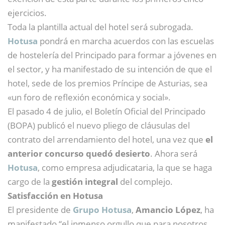
ejercicios.
Toda la plantilla actual del hotel será subrogada.
Hotusa
pondrá en marcha acuerdos con las escuelas
de hostelería del Principado para formar a jóvenes en
el sector, y ha manifestado de su intención de que el
hotel, sede de los premios Príncipe de Asturias, sea
«un foro de reflexión económica y social».
El pasado 4 de julio, el Boletín Oficial del Principado
(BOPA) publicó el nuevo pliego de cláusulas del
contrato del arrendamiento del hotel, una vez que
el
anterior concurso quedó desierto
. Ahora será
Hotusa
, como empresa adjudicataria, la que se haga
cargo de la
gestión integral
del complejo.
Satisfacción en Hotusa
El presidente de
Grupo Hotusa
,
Amancio López
, ha
manifestado “el inmenso orgullo que para nosotros