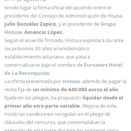
tenido lugar la firma oficial del acuerdo entre el
presidente del Consejo de Administración de Hoasa,
Julio González Zapico
, y el presidente de
Grupo
Hotusa
,
Amancio López.
Según el acuerdo firmado, Hotusa explotará durante
los próximos 30 años el emblemático
establecimiento asturiano, que pasa a
comercializarse bajo el nombre de
Eurostars Hotel
de La Reconquista.
La oferta presentada por
Hotusa
, además de pagar la
renta fija de
un mínimo de 440.000 euros al año
fijada en los pliegos, ha propuesto
liquidar desde el
primer año otra parte variable
. Mejora de este
modo las condiciones recogidas en el pliego de
cláusulas del concurso, que contemplaban la
exención de esta parte durante los primeros cinco