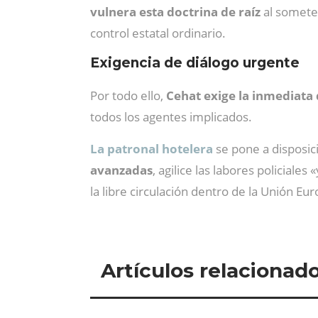
vulnera esta doctrina de raíz
al someter
control estatal ordinario.
Exigencia de diálogo urgente
Por todo ello,
Cehat exige la inmediata
todos los agentes implicados.
La patronal hotelera
se pone a disposici
avanzadas
, agilice las labores policial
la libre circulación dentro de la Unión Eu
Artículos relacionad