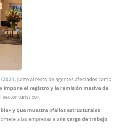
3/2021
,
junto al resto de agentes afectados como
ue
impone el registro y la remisión masiva de
 sector turístico».
ble» y que muestra «fallos estructurales
; somete a las empresas a
una carga de trabajo