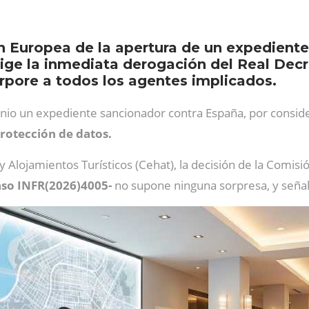
n Europea de la apertura de un expediente
xige la inmediata derogación del Real Decr
rpore a todos los agentes implicados.
unio un expediente sancionador contra España, por consid
protección de datos.
 Alojamientos Turísticos (Cehat), la decisión de la Comis
caso INFR(2026)4005-
no supone ninguna sorpresa, y señal