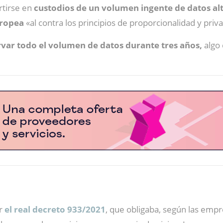
rtirse en
custodios de un volumen ingente de datos al
uropea
«al contra los principios de proporcionalidad y priva
var todo el volumen de datos durante tres años,
algo 
r
el real decreto 933/2021
, que obligaba, según las empre