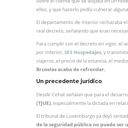
sobre el cliente que se alojaba en un ho
ellos, y que hacerlo podía vulnerar alguna
El departamento de Interior rechazaba el 
real decreto, señalando que eran necesar
Para cumplir con el decreto en vigor, el a
por Interior,
SES Hospedajes
, y transmit
viajeros, el precio de la estancia, el me
Bruselas acaba de refrendar.
Un precedente jurídico
Desde Cehat señalan que para el desarrollo
(TJUE)
, especialmente la dictada en relac
El tribunal de Luxemburgo ya dejó senta
de la seguridad pública no puede ser 