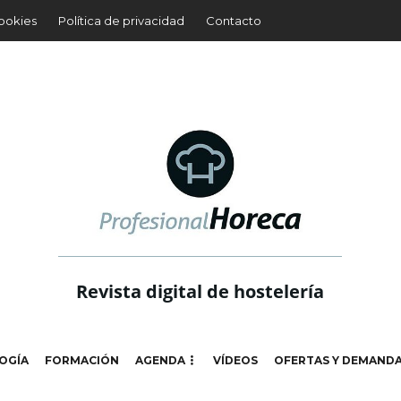
cookies
Política de privacidad
Contacto
Revista digital de hostelería
OGÍA
FORMACIÓN
AGENDA
VÍDEOS
OFERTAS Y DEMAND