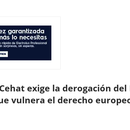
Cehat exige la derogación del 
ue vulnera el derecho europe