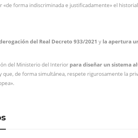
 «de forma indiscriminada e justificadamente» el historial
 derogación del Real Decreto 933/2021
y
la apertura u
ón del Ministerio del Interior
para diseñar un sistema a
es «y que, de forma simultánea, respete rigurosamente la pr
ropea».
os