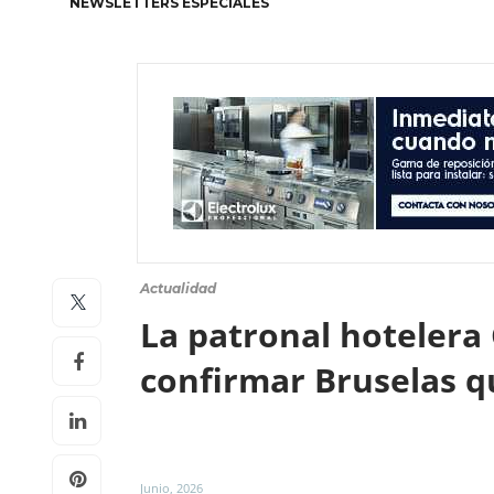
NEWSLETTERS ESPECIALES
Actualidad
La patronal hotelera 
confirmar Bruselas q
Junio, 2026