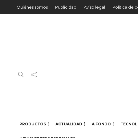
Quiénes somos
Publicidad
Aviso legal
Política de 
PRODUCTOS
ACTUALIDAD
A FONDO
TECNOL