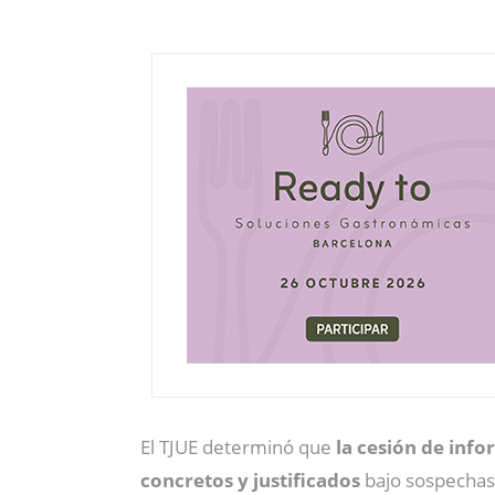
El TJUE determinó que
la cesión de info
concretos y justificados
bajo sospechas 