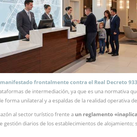
a manifestado frontalmente contra el Real Decreto 93
 plataformas de intermediación, ya que es una normativa q
 forma unilateral y a espaldas de la realidad operativa del
azón al sector turístico frente a
un reglamento «inaplica
de gestión diarios de los establecimientos de alojamiento