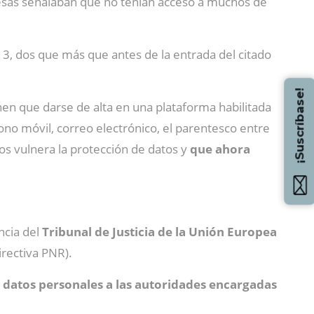
presas señalaban que no tenían acceso a muchos de
13, dos que más que antes de la entrada del citado
¡Suscríbase!
nen que darse de alta en una plataforma habilitada
fono móvil, correo electrónico, el parentesco entre
ros vulnera la protección de datos y
que ahora
ncia del
Tribunal de Justicia de la Unión Europea
irectiva PNR).
e datos personales a las autoridades encargadas