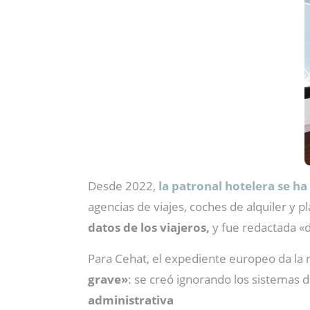
Desde 2022,
la patronal hotelera se h
agencias de viajes, coches de alquiler y
datos de los viajeros,
y fue redactada «de
Para Cehat, el expediente europeo da la r
grave»
: se creó ignorando los sistemas 
administrativa