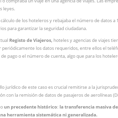
tel o compraba un viaje en una agencia de viajes. Las em
s leyes.
cálculo de los hoteleros y rebajaba el número de datos a 
ios para garantizar la seguridad ciudadana.
ctual
Registo de Viajeros,
hoteles y agencias de viajes tie
ir periódicamente los datos requeridos, entre ellos el telé
dio de pago o el número de cuenta, algo que para los hotele
 jurídico de este caso es crucial remitirse a la jurisprude
ión con la remisión de datos de pasajeros de aerolíneas (D
do
un precedente histórico
:
la transferencia masiva d
una herramienta sistemática ni generalizada.