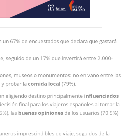
n un 67% de encuestados que declara que gastará
ne, seguido de un 17% que invertirá entre 2.000-
cciones, museos o monumentos: no en vano entre las
 y probar la
comida local
(79%).
en eligiendo destino principalmente
influenciados
ecisión final para los viajeros españoles al tomar la
5%), las
buenas opiniones
de los usuarios (70,5%)
eros imprescindibles de viaje, seguidos de la