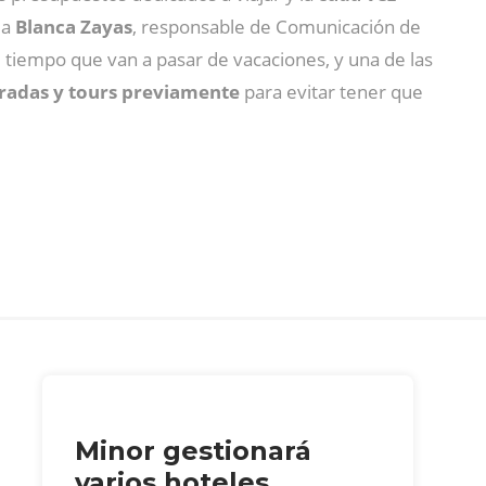
la
Blanca Zayas
, responsable de Comunicación de
 tiempo que van a pasar de vacaciones, y una de las
tradas y tours previamente
para evitar tener que
Minor gestionará
varios hoteles