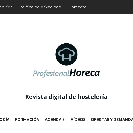
cookies
Política de privacidad
Contacto
Revista digital de hostelería
OGÍA
FORMACIÓN
AGENDA
VÍDEOS
OFERTAS Y DEMAND