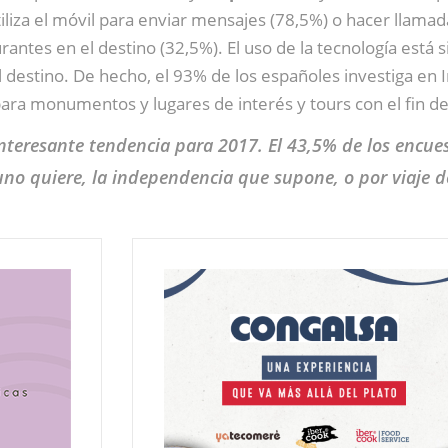
iliza el móvil para enviar mensajes (78,5%) o hacer llama
rantes en el destino (32,5%). El uso de la tecnología está s
el destino. De hecho, el 93% de los españoles investiga en
para monumentos y lugares de interés y tours con el fin de
interesante tendencia para 2017. El 43,5% de los encue
 uno quiere, la independencia que supone, o por viaje d