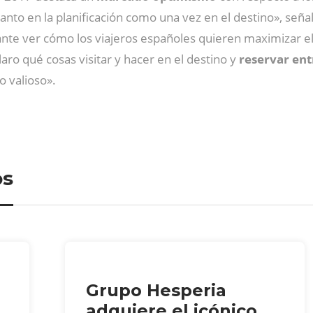
anto en la planificación como una vez en el destino», seña
nte ver cómo los viajeros españoles quieren maximizar el
ro qué cosas visitar y hacer en el destino y
reservar en
o valioso».
os
Grupo Hesperia
adquiere el icónico