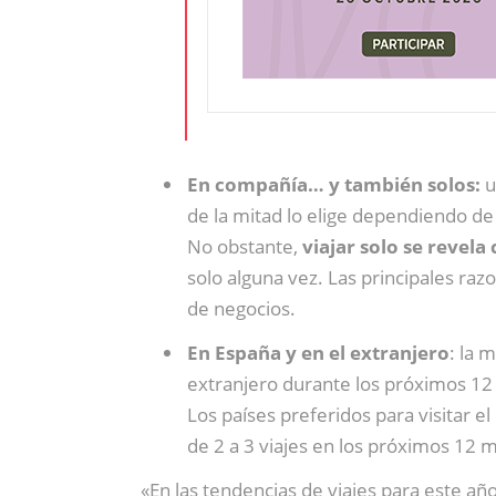
En compañía… y también solos:
u
de la mitad lo elige dependiendo de 
No obstante,
viajar solo se revel
solo alguna vez. Las principales razo
de negocios.
En España y en el extranjero
: la 
extranjero durante los próximos 12 
Los países preferidos para visitar e
de 2 a 3 viajes en los próximos 12 
«En las tendencias de viajes para este a