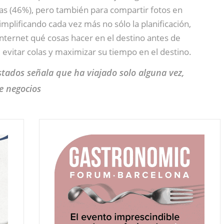
das (46%), pero también para compartir fotos en
implificando cada vez más no sólo la planificación,
 Internet qué cosas hacer en el destino antes de
 evitar colas y maximizar su tiempo en el destino.
stados señala que ha viajado solo alguna vez,
e negocios