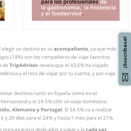
¡Suscríbase!
 elegir un destino es su
acompañante
, ya que más
migos (18%) son los compañeros de viaje favoritos.
a de
TripAdvisor
revela que el 43,5% ha viajado
dencia y el reto de viajar por tu cuenta, y por viaje
 visitar destinos tanto en España como en el
nternacional y el 24.5% sólo un viaje doméstico.
Unido, Alemania y Portugal
. El 54.5% va a realizar
16 y 20 días para el 24% y hasta 1 mes para el 21%.
s presupuestos dedicados a viajar y la
cada vez