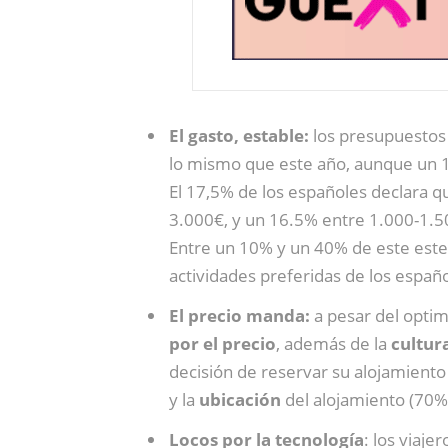
El gasto, estable:
los presupuestos
lo mismo que este año, aunque un 
El 17,5% de los españoles declara q
3.000€, y un 16.5% entre 1.000-1.
Entre un 10% y un 40% de este este
actividades preferidas de los español
El precio manda:
a pesar del optim
por el precio
, además de la
cultur
decisión de reservar su alojamient
y la
ubicación
del alojamiento (70%
Locos por la tecnología
: los viaje