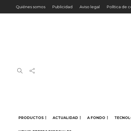
Quiénes somos
Publicidad
Aviso legal
Política de 
PRODUCTOS
ACTUALIDAD
A FONDO
TECNOL