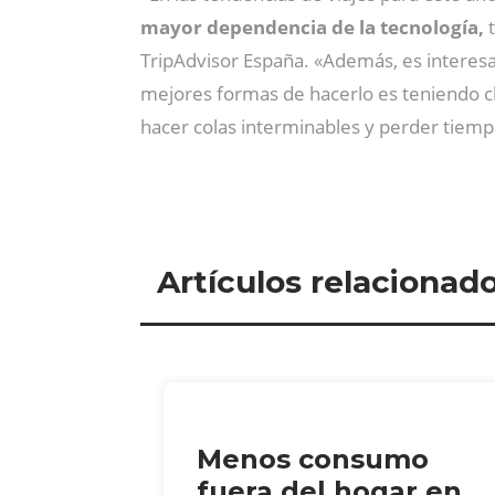
mayor dependencia de la tecnología,
t
TripAdvisor España. «Además, es interesa
mejores formas de hacerlo es teniendo cla
hacer colas interminables y perder tiemp
Artículos relacionad
Menos consumo
fuera del hogar en