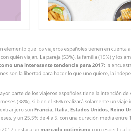
n elemento que los viajeros españoles tienen en cuenta al
con quién viajan. La pareja (53%), la familia (19%) y los a
a como una interesante tendencia para 2017
: la encuest
nes son la libertad para hacer lo que uno quiere, la indepen
mayor parte de los viajeros españoles tiene la intención de
meses (38%), si bien el 36% realizará solamente un viaje i
l extranjero son
Francia, Italia, Estados Unidos, Reino 
meses, y un 25,5% de 4 a 5, con una duración media entre 
ño 2017 destaca un
marcado optimismo
con respecto a lo