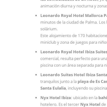
animación diurna y nocturna y zona
Leonardo Royal Hotel Mallorca 
minutos de la ciudad de Palma. Los h
solárium.
Este alojamiento de 170 habitacion
miniclub y zona de juegos para niño
Leonardo Royal Hotel Ibiza Suite
comercial, resulta perfecto para una
piscina con un área separada para ni
Leonardo Suites Hotel Ibiza Santa
tranquilos junto a la
playa de Es Ca
Santa Eulalia
, incluyendo su piscina
Nyx Hotel Ibiza
: ubicado en la
bahí
hotelero. Es el tercer
Nyx Hotel
de 