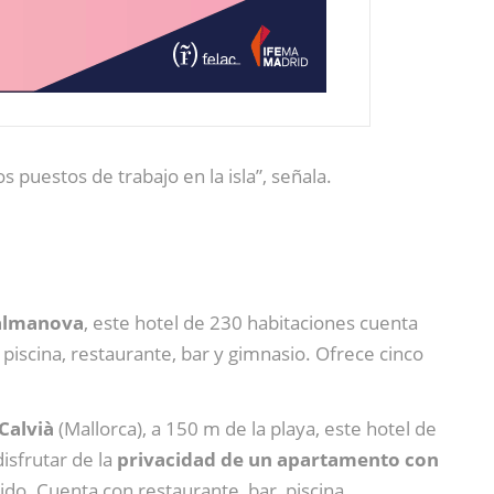
 puestos de trabajo en la isla”, señala.
almanova
, este hotel de 230 habitaciones cuenta
 piscina, restaurante, bar y gimnasio. Ofrece cinco
Calvià
(Mallorca), a 150 m de la playa, este hotel de
disfrutar de la
privacidad de un apartamento con
do. Cuenta con restaurante, bar, piscina,