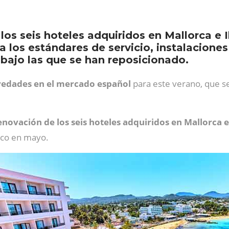
os seis hoteles adquiridos en Mallorca e 
a los estándares de servicio, instalacion
 bajo las que se han reposicionado.
edades en el mercado español
para este verano, que s
renovación de los seis hoteles adquiridos en Mallorca e
lico en mayo.