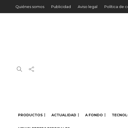
Quiénes somos
Publicidad
Aviso legal
Política de 
PRODUCTOS
ACTUALIDAD
A FONDO
TECNOL