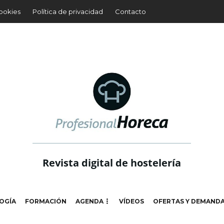
cookies
Política de privacidad
Contacto
Revista digital de hostelería
OGÍA
FORMACIÓN
AGENDA
VÍDEOS
OFERTAS Y DEMAND