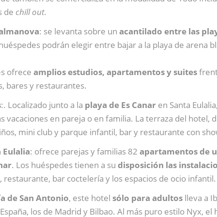
s de
chill out.
Palmanova
: se levanta sobre un
acantilado entre las pl
uéspedes podrán elegir entre bajar a la playa de arena blanc
es ofrece
amplios estudios, apartamentos y suites
fren
s, bares y restaurantes.
s
:. Localizado junto a la
playa de Es Canar
en Santa Eulali
s vacaciones en pareja o en familia. La terraza del hotel,
ños, mini club y parque infantil, bar y restaurante con sh
 Eulalia
: ofrece parejas y familias 82
apartamentos de u
nar
. Los huéspedes tienen a su
disposición las instalac
, restaurante, bar coctelería y los espacios de ocio infantil.
a de San Antonio
, este hotel
sólo para adultos
lleva a 
España, los de Madrid y Bilbao. Al más puro estilo Nyx, el