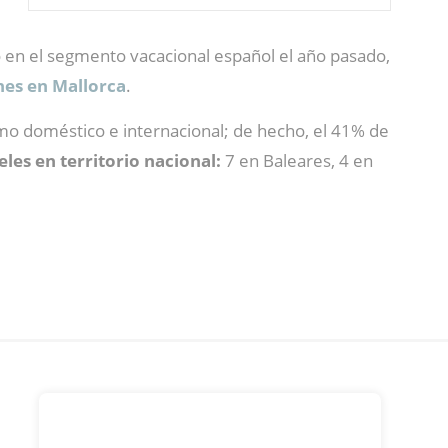
ó en el segmento vacacional español el año pasado,
ones en Mallorca
.
smo doméstico e internacional; de hecho, el 41% de
eles en territorio nacional:
7 en Baleares, 4 en