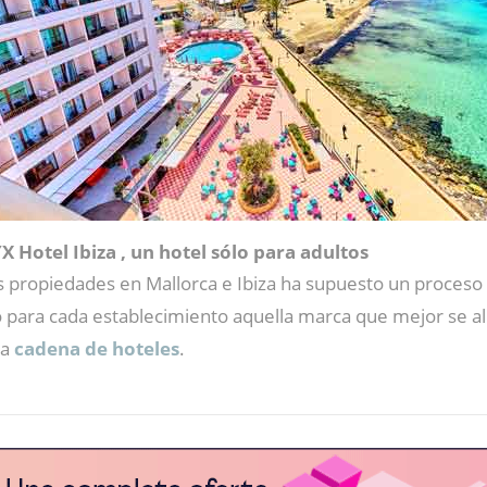
X Hotel Ibiza , un hotel sólo para adultos
 propiedades en Mallorca e Ibiza ha supuesto un proceso 
o para cada establecimiento aquella marca que mejor se ali
la
cadena de hoteles
.