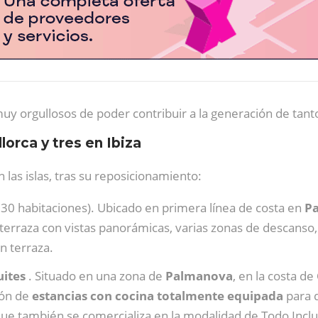
y orgullosos de poder contribuir a la generación de tantos
lorca y tres en Ibiza
 las islas, tras su reposicionamiento:
30 habitaciones). Ubicado en primera línea de costa en
P
 terraza con vistas panorámicas, varias zonas de descanso,
n terraza.
uites
. Situado en una zona de
Palmanova
, en la costa de
ión de
estancias con cocina totalmente equipada
para 
que también se comercializa en la modalidad de Todo Inclui