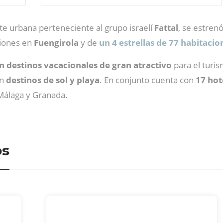
 urbana perteneciente al grupo israelí
Fattal
, se estren
iones en
Fuengirola
y de
un 4 estrellas de 77 habitaci
n destinos vacacionales de gran atractivo
para el turi
n
destinos de sol y playa
. En conjunto cuenta con
17 hot
 Málaga y Granada.
os