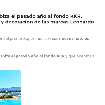
Ibiza el pasado año al fondo KKR.
es y decoración de las marcas Leonardo
erá el primero operando con sus
nuevos hoteles
 Ibiza el pasado año
al fondo KKR
y que operaban