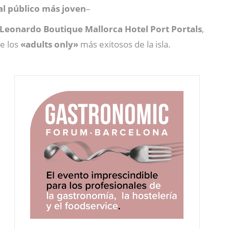
l público más joven
–
Leonardo Boutique Mallorca Hotel Port Portals
,
de los
«adults only»
más exitosos de la isla.