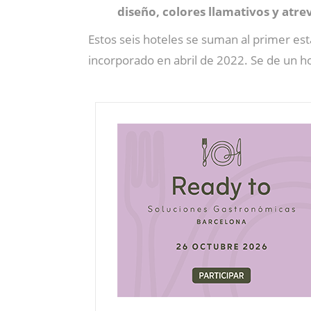
diseño, colores llamativos y atre
Estos seis hoteles se suman al primer es
incorporado en abril de 2022. Se de un h