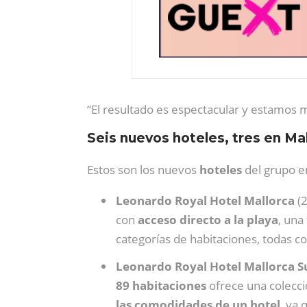
“El resultado es espectacular y estamos mu
Seis nuevos hoteles, tres en Mal
Estos son los nuevos
hoteles
del grupo en
Leonardo Royal Hotel Mallorca
(2
con
acceso directo a la playa
, una
categorías de habitaciones, todas co
Leonardo Royal Hotel Mallorca S
89 habitaciones
ofrece una colecc
las comodidades de un hotel
, ya 