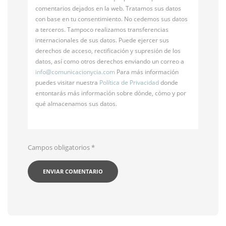
comentarios dejados en la web. Tratamos sus datos
con base en tu consentimiento. No cedemos sus datos
a terceros. Tampoco realizamos transferencias
internacionales de sus datos. Puede ejercer sus
derechos de acceso, rectificación y supresión de los
datos, así como otros derechos enviando un correo a
info@
comunicacionycia.com
Para más información
puedes visitar nuestra
Política de Privacidad
donde
entontarás más información sobre dónde, cómo y por
qué almacenamos sus datos.
Campos obligatorios
*