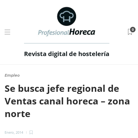
0
Revista digital de hostelería
Empleo
Se busca jefe regional de
Ventas canal horeca – zona
norte
Enero, 2014