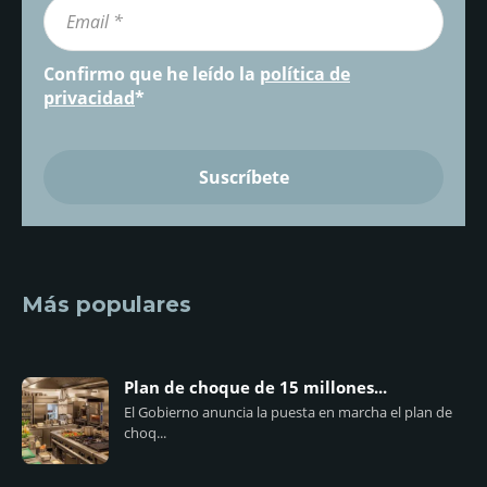
Confirmo que he leído la
política de
privacidad
*
Más populares
Plan de choque de 15 millones...
El Gobierno anuncia la puesta en marcha el plan de
choq...