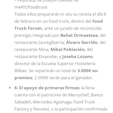
meRIOfoodtruck
Todos ellos prepararán in situ su receta el día 8
de febrero en un food truck, dentro del
Food
Truck Forum,
ante un jurado de reconocido
prestigio integrado por
Beñat Ormaetxea
, del
restaurante Jauregibarria;
Álvaro Garrido
, del
restaurante Mina;
Mikel Población,
del
restaurante Etxanobe, y
Joseba Lozano
,
director de la Escuela Superior Hostelería
Bilbao. Se repartirán un total de
3.000€ en
premios
; 2.000€ serán para el ganador.
6- El apoyo de primeras firmas:
la feria
cuenta con el patrocinio de Merrychef, Banco
Sabadell, Mercedes Aguinaga, Food Truck
Factory y Novotel, u la participación confirmada