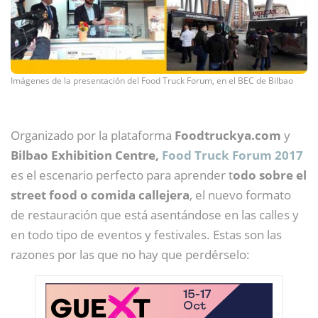
Imágenes de la presentación del Food Truck Forum, en el BEC de Bilbao
Organizado por la plataforma
Foodtruckya.com
y
Bilbao Exhibition Centre,
Food Truck Forum 2017
es el escenario perfecto para aprender t
odo sobre el
street food o comida callejera
, el nuevo formato
de restauración que está asentándose en las calles y
en todo tipo de eventos y festivales. Estas son las
razones por las que no hay que perdérselo: