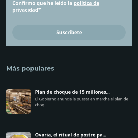
Confirmo que he leído la
política de
privacidad
*
Más populares
Plan de choque de 15 millones...
El Gobierno anuncia la puesta en marcha el plan de
choq...
Ovaria, el ritual de postre pa...