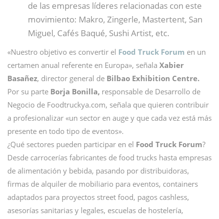
de las empresas líderes relacionadas con este
movimiento: Makro, Zingerle, Mastertent, San
Miguel, Cafés Baqué, Sushi Artist, etc.
«Nuestro objetivo es convertir el
Food Truck Forum
en un
certamen anual referente en Europa», señala
Xabier
Basañez
, director general de
Bilbao Exhibition Centre.
Por su parte
Borja Bonilla,
responsable de Desarrollo de
Negocio de Foodtruckya.com, señala que quieren contribuir
a profesionalizar «un sector en auge y que cada vez está más
presente en todo tipo de eventos».
¿Qué sectores pueden participar en el
Food Truck Forum
?
Desde carrocerías fabricantes de food trucks hasta empresas
de alimentación y bebida, pasando por distribuidoras,
firmas de alquiler de mobiliario para eventos, containers
adaptados para proyectos street food, pagos cashless,
asesorías sanitarias y legales, escuelas de hostelería,