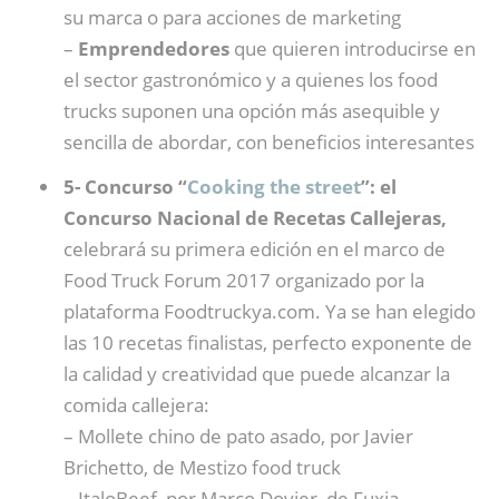
su marca o para acciones de marketing
–
Emprendedores
que quieren introducirse en
el sector gastronómico y a quienes los food
trucks suponen una opción más asequible y
sencilla de abordar, con beneficios interesantes
5- Concurso “
Cooking the street
”: el
Concurso Nacional de Recetas Callejeras,
celebrará su primera edición en el marco de
Food Truck Forum 2017 organizado por la
plataforma Foodtruckya.com. Ya se han elegido
las 10 recetas finalistas, perfecto exponente de
la calidad y creatividad que puede alcanzar la
comida callejera:
– Mollete chino de pato asado, por Javier
Brichetto, de Mestizo food truck
– ItaloBeef, por Marco Dovier, de Fuxia