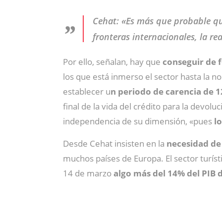
Cehat: «Es más que probable que
fronteras internacionales, la re
Por ello, señalan, hay que
conseguir de 
los que está inmerso el sector hasta la n
establecer u
n periodo de carencia de 
final de la vida del crédito para la devol
independencia de su dimensión, «pues
l
Desde Cehat insisten en la
necesidad de 
muchos países de Europa. El sector turíst
14 de marzo
algo más del 14% del PIB d