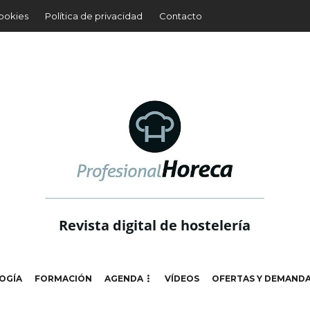
cookies
Política de privacidad
Contacto
Revista digital de hostelería
OGÍA
FORMACIÓN
AGENDA
VÍDEOS
OFERTAS Y DEMAND