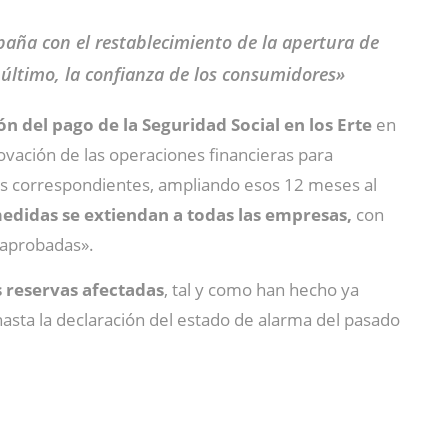
paña con el restablecimiento de la apertura de
r último, la confianza de los consumidores»
n del pago de la Seguridad Social en los Erte
en
ovación de las operaciones financieras para
eses correspondientes, ampliando esos 12 meses al
edidas se extiendan a todas las empresas,
con
aprobadas».
s reservas afectadas
, tal y como han hecho ya
hasta la declaración del estado de alarma del pasado