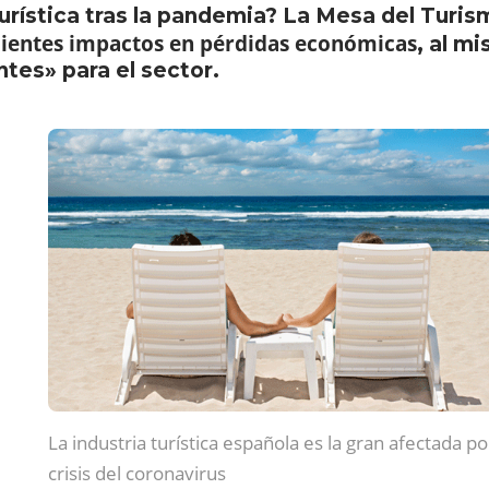
 turística tras la pandemia? La Mesa del Turi
ondientes impactos en pérdidas económicas
, al m
tes» para el sector.
La industria turística española es la gran afectada po
crisis del coronavirus