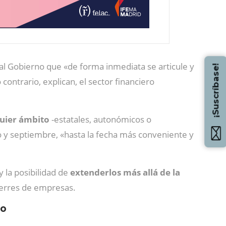
 al Gobierno que «de forma inmediata se articule y
¡Suscríbase!
o contrario, explican, el sector financiero
quier ámbito
-estatales, autonómicos o
y septiembre, «hasta la fecha más conveniente y
 la posibilidad de
extenderlos más allá de la
cierres de empresas.
mo