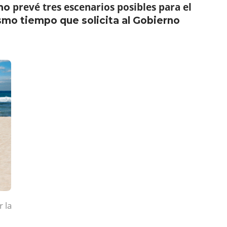
prevé tres escenarios posibles para el
smo
ismo tiempo que solicita al Gobierno
r la