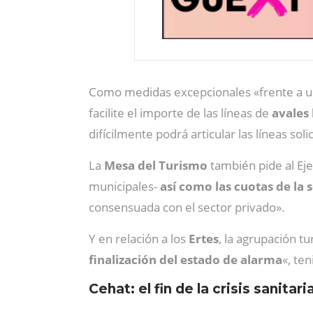
Como medidas excepcionales «frente a una
facilite el importe de las líneas de
avales
difícilmente podrá articular las líneas soli
La
Mesa del Turismo
también pide al Eje
municipales-
así como las cuotas de la 
consensuada con el sector privado».
Y en relación a los
Ertes
, la agrupación t
finalización del estado de alarma
«, te
Cehat: el fin de la crisis sanita