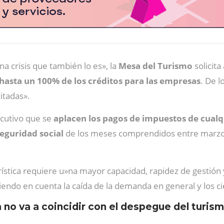
 crisis que también lo es», la
Mesa del Turismo
solicita
 hasta un 100% de los créditos para las empresas
. De l
citadas».
cutivo que se
aplacen los pagos de impuestos de cual
seguridad social
de los meses comprendidos entre marzo 
urística requiere u»na mayor capacidad, rapidez de gestión y
niendo en cuenta la caída de la demanda en general y los 
ria no va a coincidir con el despegue del turis