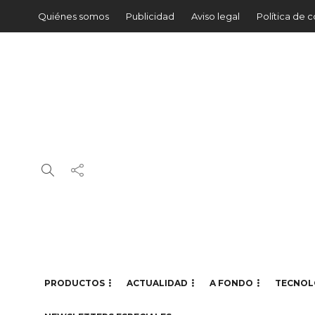
Quiénes somos
Publicidad
Aviso legal
Política de 
PRODUCTOS
ACTUALIDAD
A FONDO
TECNOL