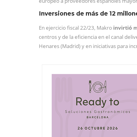
europeo a proveedores españoles mayor
Inversiones de más de 12 millon
En ejercicio fiscal 22/23, Makro
invirtió 
centros y de la eficiencia en el canal del
Henares (Madrid) y en iniciativas para inc