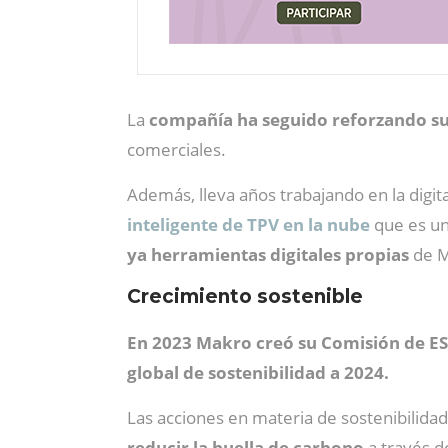
La
compañía ha seguido reforzando s
comerciales.
Además, lleva años trabajando en la digit
inteligente de TPV en la nube
que es un
ya herramientas digitales propias
de M
Crecimiento sostenible
En 2023 Makro creó su Comisión de E
global de sostenibilidad a 2024.
Las acciones en materia de sostenibilida
reducir la huella de carbono
a través d