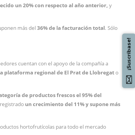
recido un 20% con respecto al año anterior,
y
 suponen más del
36% de la facturación total
. Sólo
¡Suscríbase!
eedores cuentan con el apoyo de la compañía a
la plataforma regional de El Prat de Llobregat
o
categoría de productos frescos
el 95% del
 registrado
un crecimiento del 11% y supone más
oductos hortofrutícolas para todo el mercado