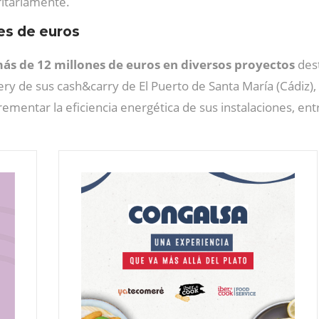
itariamente.
es de euros
más de 12 millones de euros en diversos proyectos
des
ivery de sus cash&carry
de El Puerto de Santa María (Cádiz), 
rementar la eficiencia energética de sus instalaciones, ent