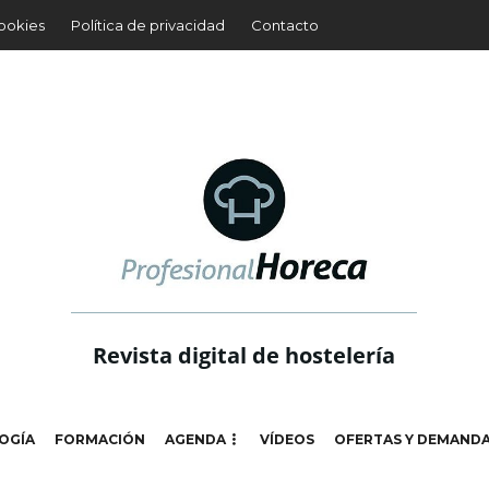
cookies
Política de privacidad
Contacto
Revista digital de hostelería
OGÍA
FORMACIÓN
AGENDA
VÍDEOS
OFERTAS Y DEMAND