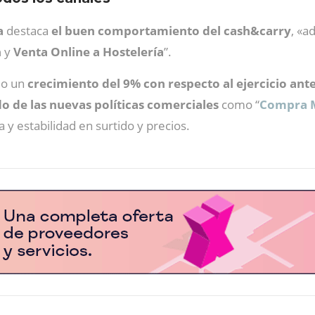
a
destaca
el buen comportamiento del cash&carry
, «a
n
y
Venta Online a Hostelería
”.
do un
crecimiento del 9% con respecto al ejercicio ant
o de las nuevas políticas comerciales
como “
Compra M
y estabilidad en surtido y precios.