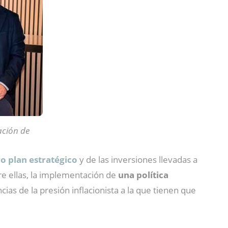
ación de
ro plan estratégico
y de las inversiones llevadas a
e ellas, la implementación de
una política
cias de la presión inflacionista a la que tienen que