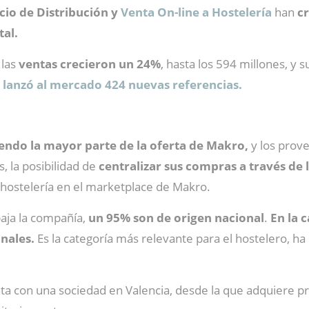
cio de Distribución y
Venta On-line a Hostelería
han
c
tal.
, las
ventas crecieron un 24%
, hasta los 594 millones, y
 lanzó al mercado 424 nuevas referencias.
endo la mayor parte de la oferta de Makro,
y los prov
s, la posibilidad de
centralizar sus compras a través de 
 hostelería en el marketplace de Makro.
baja la compañía,
un 95% son de origen nacional
.
En la 
onales.
Es la categoría más relevante para el hostelero, ha
a con una sociedad en Valencia, desde la que adquiere pr