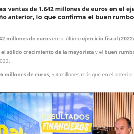
ventas de 1.642 millones de euros
ej
nas
en el
ño anterior
, lo que confirma el buen rumbo
642 millones de euros
en su último
ejercicio fiscal (202
el sólido crecimiento de la mayorista
y el
buen rumbo 
2022.
,6 millones de euros
, 5,4 millones más que en el anterior 