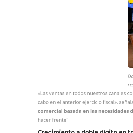
Da
re
«Las ventas en todos nuestros canales co
cabo en el anterior ejercicio fiscal», señal
comercial basada en las necesidades de
hacer frente”
Crecimiento a doble dígito en t