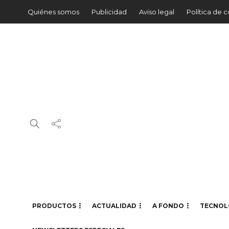
Quiénes somos
Publicidad
Aviso legal
Política de 
PRODUCTOS
ACTUALIDAD
A FONDO
TECNOL