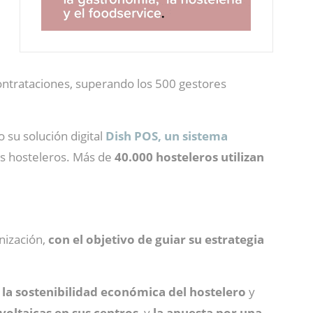
ntrataciones, superando los 500 gestores
 su solución digital
Dish POS, un sistema
os hosteleros. Más de
40.000 hosteleros utilizan
nización,
con el objetivo de guiar su estrategia
a la sostenibilidad económica del hostelero
y
ovoltaicas en sus centros
, y
la apuesta por una