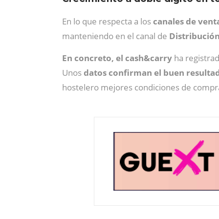
En lo que respecta a los
canales de vent
manteniendo en el canal de
Distribució
En concreto, el cash&carry
ha registra
Unos
datos confirman el buen resultad
hostelero mejores condiciones de compra 