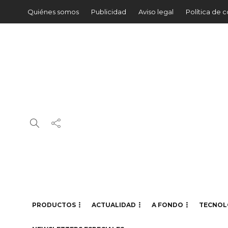
Quiénes somos
Publicidad
Aviso legal
Política de 
PRODUCTOS
ACTUALIDAD
A FONDO
TECNOL