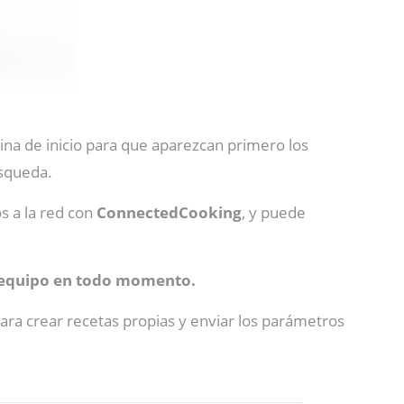
ágina de inicio para que aparezcan primero los
úsqueda.
s a la red con
ConnectedCooking
, y puede
 equipo en todo momento.
ara crear recetas propias y enviar los parámetros