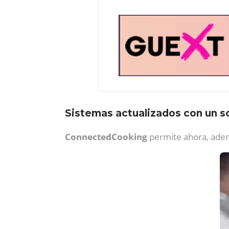
Sistemas actualizados con un so
ConnectedCooking
permite ahora, ade