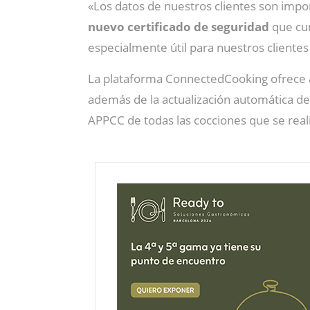
«Los datos de nuestros clientes son impo
nuevo certificado de seguridad
que cum
especialmente útil para nuestros cliente
La plataforma ConnectedCooking ofrece
además de la actualización automática de
APPCC de todas las cocciones que se real