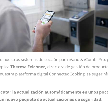
e nuestros sistemas de cocción para iVario & iCombi Pro,
xplica
Theresa Felchner,
directora de gestión de product
 nuestra plataforma digital ConnectedCooking, se sugerirá
ecutar la actualización automáticamente en unos poc
un nuevo paquete de actualizaciones de seguridad
.