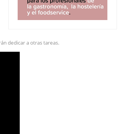
án dedicar a otras tareas.