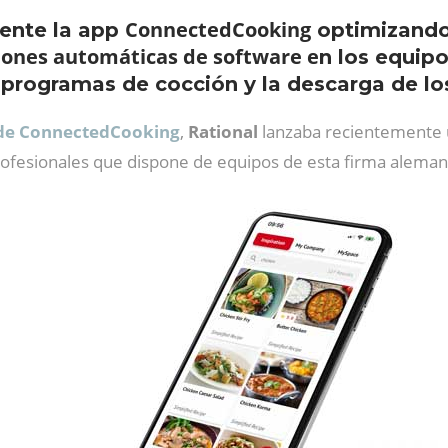
ConnectedCooking
ente la app
optimizando 
ciones automáticas de software e
n los equipo
s programas de cocción y la descarga de l
 de ConnectedCooking
,
Rational
lanzaba recientemente 
 profesionales que dispone de equipos de esta firma aleman