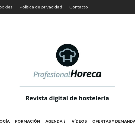
cookies
Política de privacidad
Contacto
Revista digital de hostelería
OGÍA
FORMACIÓN
AGENDA
VÍDEOS
OFERTAS Y DEMAND