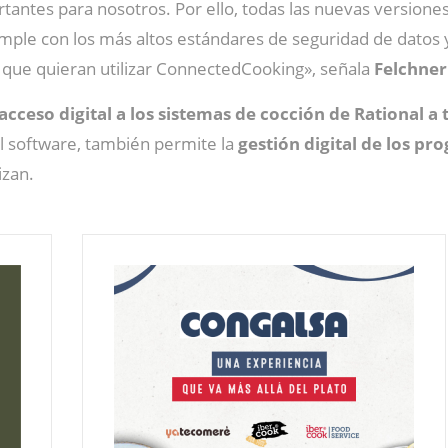
rtantes para nosotros. Por ello, todas las nuevas versione
ple con los más altos estándares de seguridad de datos y 
s que quieran utilizar ConnectedCooking», señala
Felchner
acceso digital a los sistemas de cocción de Rational a 
l software, también permite la
gestión digital de los p
izan.