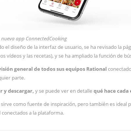
 nueva app ConnectedCooking
do el diseño de la interfaz de usuario, se ha revisado la p
s vídeos y las recetas), y se ha ampliado la función de b
visión general de todos sus equipos Rational
conectado
uier parte.
r y descargar,
y se puede ver en detalle
qué hace cada
sirve como fuente de inspiración, pero también es ideal p
l conectados a la plataforma.