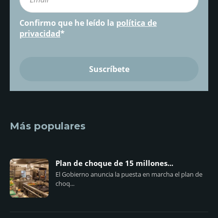
Confirmo que he leído la
política de
privacidad
*
Más populares
Plan de choque de 15 millones...
El Gobierno anuncia la puesta en marcha el plan de
choq...