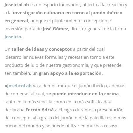
JoselitoLab
es un espacio innovador, abierto a la creación y
a la
investigación culinaria en torno al jamón ibérico
en general
, aunque el planteamiento, concepción e
inversión parta de
José Gómez
, director general de la firma
Joselito
.
Un
taller de ideas y concepto
s a partir del cual
desarrollar nuevas fórmulas y recetas en torno a este
producto de lujo de nuestra gastronomía, y que pretende
ser, también, un
gran apoyo a la exportación.
«
JoselitoLab
va a demostrar que el jamón ibérico, además
de comerse tal cual,
se puede introducir en la cocina
,
tanto en la más sencilla como en la más sofisticada»,
declaraba
Ferrán Adriá
a Efeagro durante la presentación
del concepto. «La grasa del jamón o de la paletilla es lo más
bueno del mundo y se puede utilizar en muchas cosas».