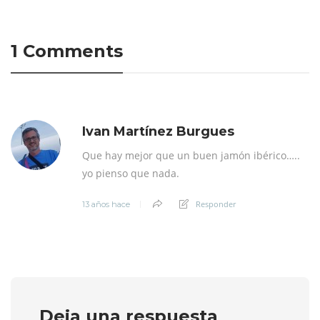
1 Comments
Ivan Martínez Burgues
Que hay mejor que un buen jamón ibérico…..
yo pienso que nada.
Responder
13 años hace
Deja una respuesta