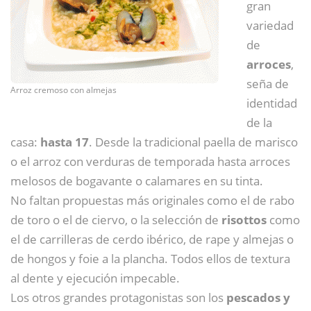
gran
variedad
de
arroces
,
seña de
Arroz cremoso con almejas
identidad
de la
casa:
hasta 17
. Desde la tradicional paella de marisco
o el arroz con verduras de temporada hasta arroces
melosos de bogavante o calamares en su tinta.
No faltan propuestas más originales como el de rabo
de toro o el de ciervo, o la selección de
risottos
como
el de carrilleras de cerdo ibérico, de rape y almejas o
de hongos y foie a la plancha. Todos ellos de textura
al dente y ejecución impecable.
Los otros grandes protagonistas son los
pescados y