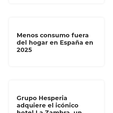
Menos consumo fuera
del hogar en España en
2025
Grupo Hesperia
adquiere el icónico
hotel La Zambra, un