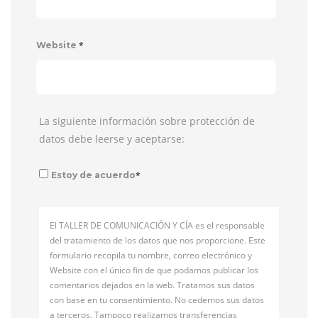
*
Website
La siguiente información sobre protección de
datos debe leerse y aceptarse:
*
Estoy de acuerdo
El TALLER DE COMUNICACIÓN Y CÍA es el responsable
del tratamiento de los datos que nos proporcione. Este
formulario recopila tu nombre, correo electrónico y
Website con el único fin de que podamos publicar los
comentarios dejados en la web. Tratamos sus datos
con base en tu consentimiento. No cedemos sus datos
a terceros. Tampoco realizamos transferencias