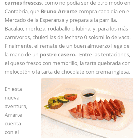
carnes frescas,
como no podía ser de otro modo
en
Cantabria, que
Bruno Arrarte
compra cada día en el
Mercado de la Esperanza y prepara a la parrilla.
Bacalao, merluza, rodaballo o lubina, y, para los más
carnívoros, chuletillas de lechazo 0 solomillo de vaca.
Finalmente, el remate de un buen almuerzo llega de
la mano de un
postre casero.
Entre las tentaciones,
el queso fresco con membrillo, la tarta quebrada con
melocotón o la tarta de chocolate con crema inglesa.
En esta
nueva
aventura,
Arrarte
cuenta
con el