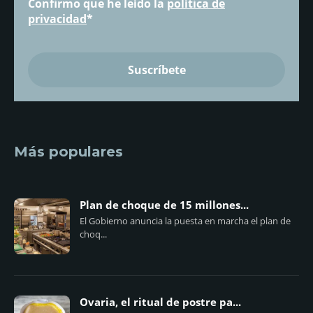
Confirmo que he leído la
política de
privacidad
*
Más populares
Plan de choque de 15 millones...
El Gobierno anuncia la puesta en marcha el plan de
choq...
Ovaria, el ritual de postre pa...