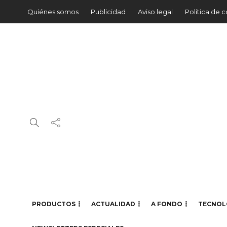
Quiénes somos
Publicidad
Aviso legal
Política de 
PRODUCTOS
ACTUALIDAD
A FONDO
TECNOL