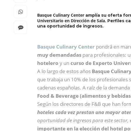
Basque Culinary Center
amplía su oferta for
Universitario en Dirección de Sala.
Perfiles c
una oportunidad de ingresos.
Basque Culinary Center
pondrá en marc
muy demandadas
para profesionales: 
hotelero
y un
curso de Experto Univers
A lo largo de estos años
Basque Culinary
que trabaja un 10% de los profesionales s
cadenas españolas. A raíz de la demanda
Food & Beverage (alimentos y bebidas) 
Según los directores de F&B que han for
hoteles cada vez prestan una mayor ate
oportunidad de ingresos para este sector,
importante en la elección del hotel por