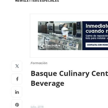
NEWSLETTERS ESPECIALES
Formación
Basque Culinary Cente
Beverage
Julio, 2018