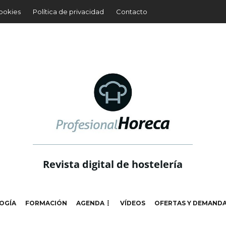
cookies
Política de privacidad
Contacto
Revista digital de hostelería
OGÍA
FORMACIÓN
AGENDA
VÍDEOS
OFERTAS Y DEMAND