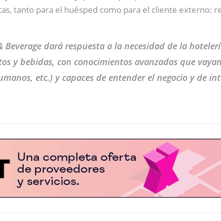
s, tanto para el huésped como para el cliente externo: re
& Beverage dará respuesta a la necesidad de la hotelerí
ntos y bebidas, con conocimientos avanzados que vayan m
umanos, etc.) y capaces de entender el negocio y de int