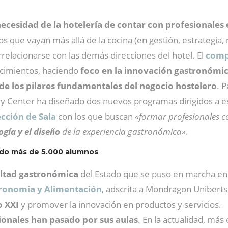
necesidad de la hotelería de contar con profesionales 
 que vayan más allá de la cocina (en gestión, estrategia,
relacionarse con las demás direcciones del hotel. El
comp
ocimientos, haciendo
foco en la innovación gastronómi
o de los pilares fundamentales del negocio hostelero
. 
ry Center ha diseñado dos nuevos programas dirigidos a e
ección de Sala
con los que buscan
«formar profesionales 
ogía y el diseño
de la experiencia gastronómica»
.
ado más de 5.000 alumnos
ultad gastronómica
del Estado que se puso en marcha en 
tronomía y Alimentación
, adscrita a Mondragon Uniberts
o XXI
y promover la innovación en productos y servicios.
ionales han pasado por sus aulas
. En la actualidad, más