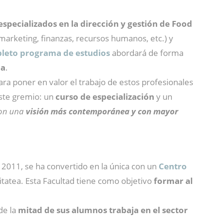
especializados en la dirección y gestión de Food
 marketing, finanzas, recursos humanos, etc.) y
leto programa de estudios
abordará de forma
ca
.
Para poner en valor el trabajo de estos profesionales
ste gremio: un
curso de especialización
y un
con una
visión más contemporánea y con mayor
2011, se ha convertido en la única con un
Centro
itatea. Esta Facultad tiene como objetivo
formar al
 de la
mitad de sus alumnos trabaja en el sector