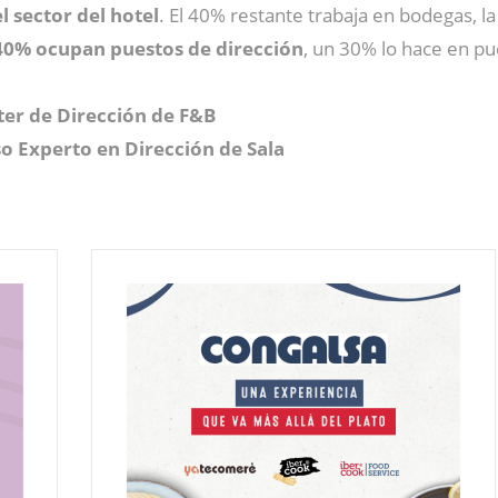
l sector del hotel
. El 40% restante trabaja en bodegas, la
0% ocupan puestos de dirección
, un 30% lo hace en 
er de Dirección de F&B
o Experto en Dirección de Sala