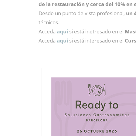
de la restauración y cerca del 10% en e
Desde un punto de vista profesional,
un 4
técnicos.
Acceda
aquí
si está inetresado en el
Mast
Acceda
aquí
si está interesado en el
Curs