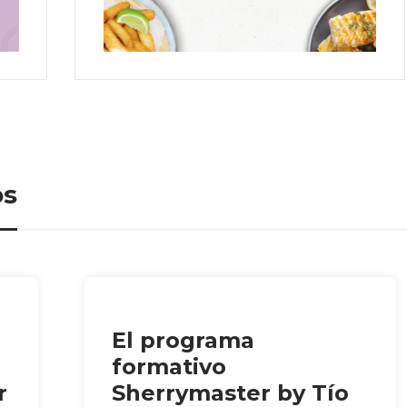
os
El programa
formativo
r
Sherrymaster by Tío