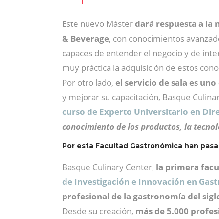
Este nuevo Máster
dará respuesta a la 
& Beverage
, con conocimientos avanzados
capaces de entender el negocio y de inter
muy práctica la adquisición de estos con
Por otro lado,
el servicio de sala es un
y mejorar su capacitación, Basque Culina
curso de Experto Universitario en Dir
conocimiento de los productos, la tecnol
Por esta Facultad Gastronómica han pas
Basque Culinary Center,
la primera fac
de Investigación e Innovación en Gas
profesional de la gastronomía del sigl
Desde su creación,
más de 5.000 profes