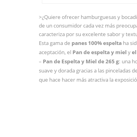
>¿Quiere ofrecer hamburguesas y bocadil
de un consumidor cada vez más preocupa
caracteriza por su excelente sabor y text
Esta gama de
panes 100% espelta
ha sid
aceptación, el
Pan de espelta y miel
y
el
–
Pan de Espelta y Miel de 265 g
: una h
suave y dorada gracias a las pinceladas d
que hace hacer más atractiva la exposici