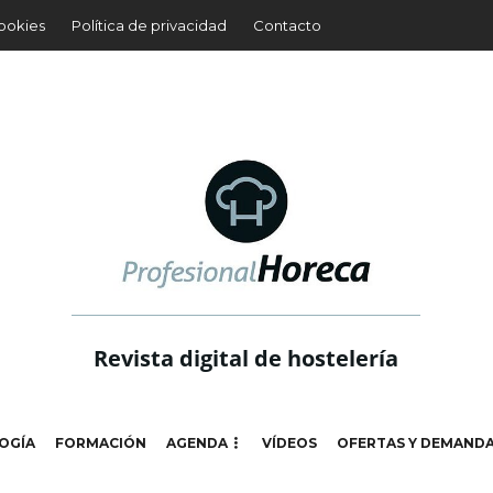
cookies
Política de privacidad
Contacto
Revista digital de hostelería
OGÍA
FORMACIÓN
AGENDA
VÍDEOS
OFERTAS Y DEMAND