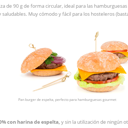
za de 90 g de forma circular, ideal para las hamburguesa
y saludables. Muy cómodo y fácil para los hosteleros (basta
Pan burger de espelta, perfecto para hamburguesas gourmet
0% con harina de espelta,
y sin la utilización de ningún o