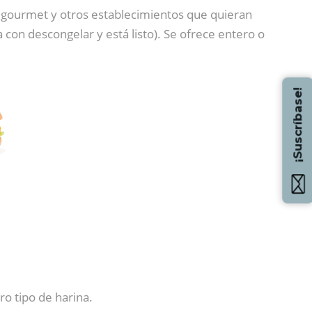
s gourmet y otros establecimientos que quieran
 con descongelar y está listo). Se ofrece entero o
¡Suscríbase!
tro tipo de harina.