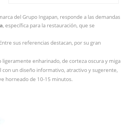
arca del Grupo Ingapan, responde a las demandas
a
, específica para la restauración, que se
Entre sus referencias destacan, por su gran
ico ligeramente enharinado, de corteza oscura y miga
 con un diseño informativo, atractivo y sugerente,
reve horneado de 10-15 minutos.