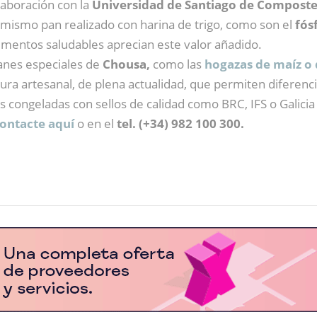
aboración con la
Universidad de Santiago de Composte
 mismo pan realizado con harina de trigo, como son el
fós
entos saludables aprecian este valor añadido.
anes especiales de
Chousa,
como las
hogazas de maíz o 
ura artesanal, de plena actualidad, que permiten diferenc
congeladas con sellos de calidad como BRC, IFS o Galicia
ontacte aquí
o en el
tel. (+34) 982 100 300.