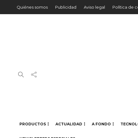
Quiénes somos
Publicidad
Aviso legal
Política de 
PRODUCTOS
ACTUALIDAD
A FONDO
TECNOL