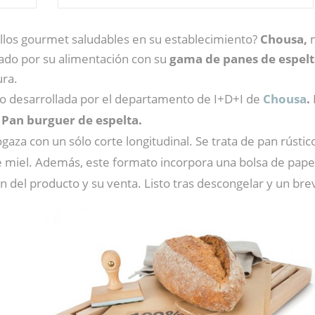
los gourmet saludables en su establecimiento?
Chousa,
m
do por su alimentación con su
gama de panes de espelt
ura.
o desarrollada por el departamento de I+D+I de
Chousa
.
 Pan burguer de espelta.
ogaza con un sólo corte longitudinal. Se trata de pan rúst
e miel. Además, este formato incorpora una bolsa de papel
ón del producto y su venta. Listo tras descongelar y un b