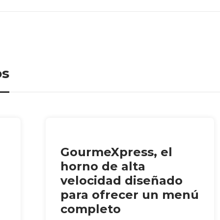
os
GourmeXpress, el
horno de alta
velocidad diseñado
para ofrecer un menú
completo