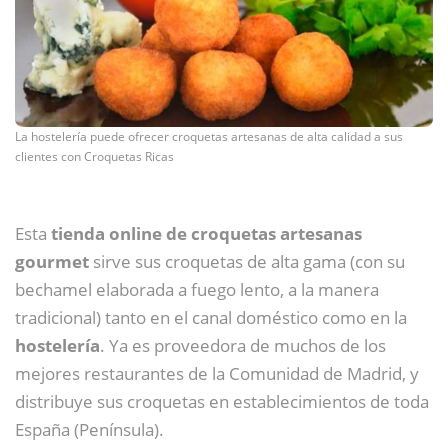
La hostelería puede ofrecer croquetas artesanas de alta calidad a sus
clientes con Croquetas Ricas
Esta
tienda online de croquetas artesanas
gourmet
sirve sus croquetas de alta gama (con su
bechamel elaborada a fuego lento, a la manera
tradicional) tanto en el canal doméstico como en la
hostelería
. Ya es proveedora de muchos de los
mejores restaurantes de la Comunidad de Madrid, y
distribuye sus croquetas en establecimientos de toda
España (Península).