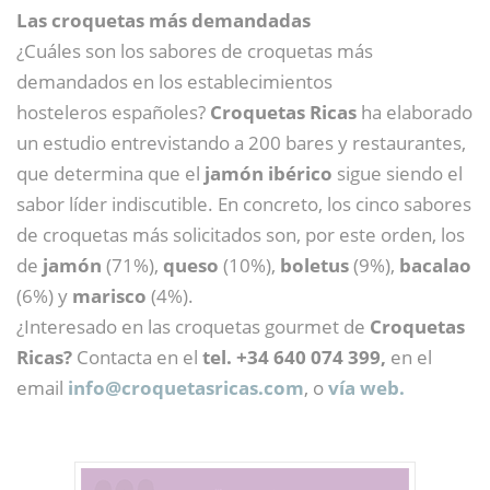
Las croquetas más demandadas
¿Cuáles son los sabores de croquetas más
demandados en los establecimientos
hosteleros españoles?
Croquetas Ricas
ha elaborado
un estudio entrevistando a 200 bares y restaurantes,
que determina que el
jamón ibérico
sigue siendo el
sabor líder indiscutible. En concreto, los cinco sabores
de croquetas más solicitados son, por este orden, los
de
jamón
(71%),
queso
(10%),
boletus
(9%),
bacalao
(6%) y
marisco
(4%).
¿Interesado en las croquetas gourmet de
Croquetas
Ricas?
Contacta en el
tel. +34 640 074 399,
en el
email
info@
croquetasricas.com
, o
vía web.