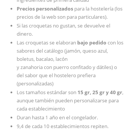
Precios personalizados
para la hostelería (los
precios de la web son para particulares).
Si las croquetas no gustan, se devuelve el
dinero.
Las croquetas se elaboran
bajo pedido
con los
sabores del catálogo (jamón, queso azul,
boletus, bacalao, lacón
y zanahoria con puerro confitado y dátiles) o
del sabor que el hostelero prefiera
(personalizadas)
Los tamaños estándar son
15 gr, 25 gr y 40 gr
,
aunque también pueden personalizarse para
cada establecimiento
Duran hasta 1 año en el congelador.
9,4 de cada 10 establecimientos repiten.