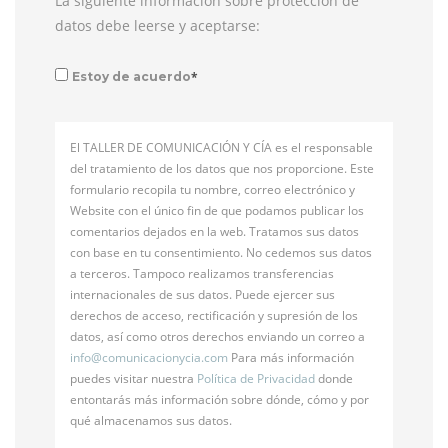
La siguiente información sobre protección de
datos debe leerse y aceptarse:
*
Estoy de acuerdo
El TALLER DE COMUNICACIÓN Y CÍA es el responsable
del tratamiento de los datos que nos proporcione. Este
formulario recopila tu nombre, correo electrónico y
Website con el único fin de que podamos publicar los
comentarios dejados en la web. Tratamos sus datos
con base en tu consentimiento. No cedemos sus datos
a terceros. Tampoco realizamos transferencias
internacionales de sus datos. Puede ejercer sus
derechos de acceso, rectificación y supresión de los
datos, así como otros derechos enviando un correo a
info@
comunicacionycia.com
Para más información
puedes visitar nuestra
Política de Privacidad
donde
entontarás más información sobre dónde, cómo y por
qué almacenamos sus datos.