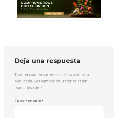
Deja una respuesta
Tu dirección de correo electrónico no será
publicada. Los campos obligatorios están
marcados con
*
*
Tu comentario