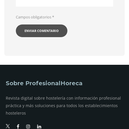
Campos obligatorios
*
Sobre ProfesionalHoreca
Revista digital sobre hostelería con información profesional
práctica y más soluciones para todos los establecimientos
hosteleros